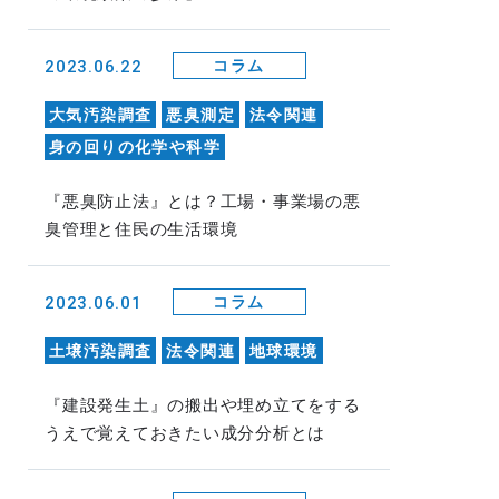
2023.06.22
コラム
大気汚染調査
悪臭測定
法令関連
身の回りの化学や科学
『悪臭防止法』とは？工場・事業場の悪
臭管理と住民の生活環境
2023.06.01
コラム
土壌汚染調査
法令関連
地球環境
『建設発生土』の搬出や埋め立てをする
うえで覚えておきたい成分分析とは