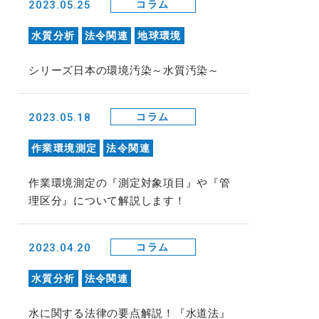
2023.05.25
コラム
水質分析
法令関連
地球環境
シリーズ日本の環境汚染～水質汚染～
2023.05.18
コラム
作業環境測定
法令関連
作業環境測定の『測定対象項目』や『管
理区分』について解説します！
2023.04.20
コラム
水質分析
法令関連
水に関する法律の要点解説！『水道法』