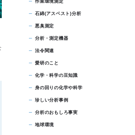
作業環境測定
石綿(アスベスト)分析
悪臭測定
、
分析・測定機器
な
法令関連
愛研のこと
化学・科学の豆知識
身の回りの化学や科学
珍しい分析事例
分析のおもしろ事実
地球環境