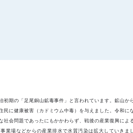
治初期の「足尾銅山鉱毒事件」と言われています。鉱山か
住民に健康被害（カドミウム中毒）を与えました。令和に
な社会問題であったにもかかわらず、戦後の産業復興によ
や事業場などからの産業排水で水質汚染は拡大していきま