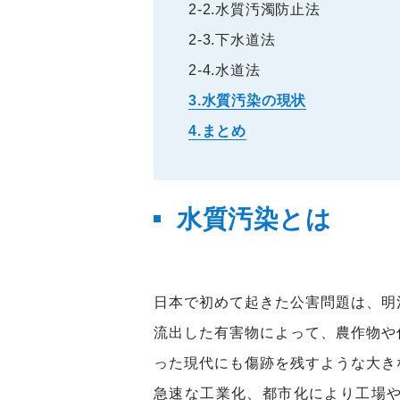
2-2.水質汚濁防止法
2-3.下水道法
2-4.水道法
3.水質汚染の現状
4.まとめ
水質汚染とは
日本で初めて起きた公害問題は、明
流出した有害物によって、農作物や
った現代にも傷跡を残すような大き
急速な工業化、都市化により工場