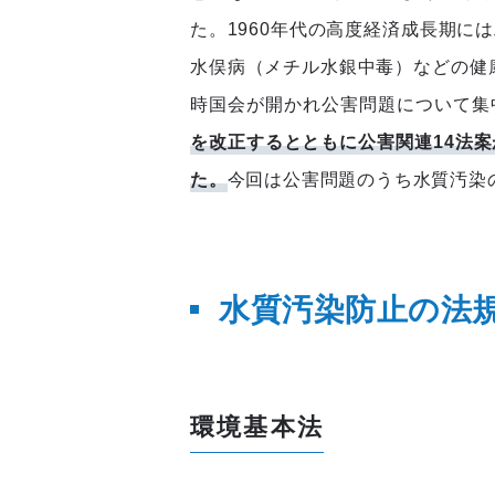
た。1960年代の高度経済成長期に
水俣病（メチル水銀中毒）などの健康
時国会が開かれ公害問題について集
を改正するとともに公害関連14法
た。
今回は公害問題のうち水質汚染
水質汚染防止の法
環境基本法