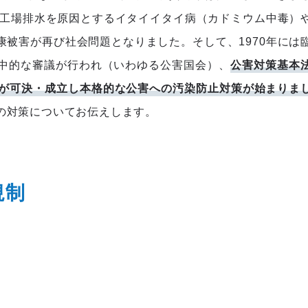
は工場排水を原因とするイタイイタイ病（カドミウム中毒）
被害が再び社会問題となりました。そして、1970年には
中的な審議が行われ（いわゆる公害国会）、
公害対策基本
案が可決・成立し本格的な公害への汚染防止対策が始まりま
の対策についてお伝えします。
規制