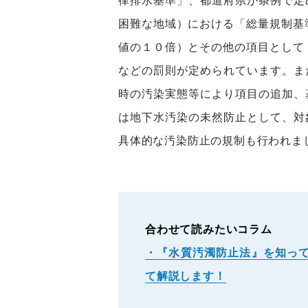
律排水基準」、都道府県が条例で定
困難な地域）における「総量規制基
値の１０倍）とその他の項目として
などの罰則が定められています。ま
時の汚染実態等により項目の追加、
は地下水汚染の未然防止として、対
具体的な汚染防止の規制も行われま
合わせて読みたいコラム
・『水質汚濁防止法』を知っ
て解説します！