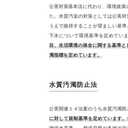
公害対策基本法に代わり、環境政策の
た。水質汚染の対策としては公害対
うえで維持することが望ましい基準
下水について環境基準を定めてい
目、生活環境の保全に関する基準と
濁指標を定めています。
水質汚濁防止法
公害関連１４法案のうち水質汚濁防
に対して規制基準を定めています。