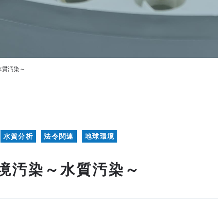
水質汚染～
水質分析
法令関連
地球環境
境汚染～水質汚染～