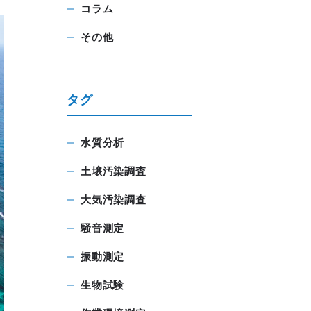
コラム
その他
タグ
水質分析
土壌汚染調査
大気汚染調査
騒音測定
振動測定
生物試験