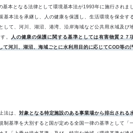
基本となる法律として環境基本法が1993年に施行されま
策基本法を承継し、人の健康を保護し、生活環境を保全す
として、河川、湖沼、港湾、沿岸海域など公共用水域及び
ます。
人の健康の保護に関する基準としては有害物質２７
して河川、湖沼、海域ごとに水利用目的に応じてCOD等の
止法は、
対象となる特定施設のある事業場から排出される
規制基準を大別すると国が定める全国一律の基準として「