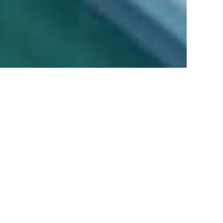
SERVICE
愛研が行う調査・測定
水質調査
河川や工場排水、水道水、
プール水に含まれる有害物
質を測定・調査します。