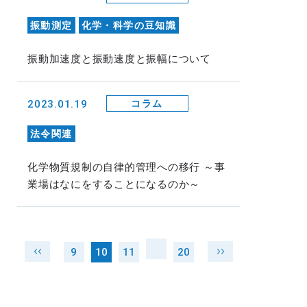
振動測定
化学・科学の豆知識
振動加速度と振動速度と振幅について
2023.01.19
コラム
法令関連
化学物質規制の自律的管理への移行 ～事
業場はなにをすることになるのか～
9
10
11
20