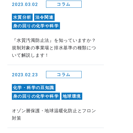
2023.03.02
コラム
水質分析
法令関連
身の回りの化学や科学
『水質汚濁防止法』を知っていますか？
規制対象の事業場と排水基準の種類につ
いて解説します！
2023.02.23
コラム
化学・科学の豆知識
身の回りの化学や科学
地球環境
オゾン層保護・地球温暖化防止とフロン
対策