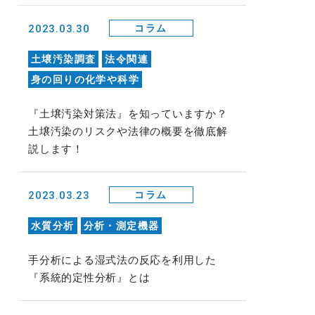
2023.03.30
コラム
土壌汚染調査
法令関連
身の回りの化学や科学
『土壌汚染対策法』を知っていますか？
土壌汚染のリスクや法律の概要を徹底解
説します！
2023.03.23
コラム
水質分析
分析・測定機器
手分析による湿式法の反応を利用した
『系統的定性分析』とは