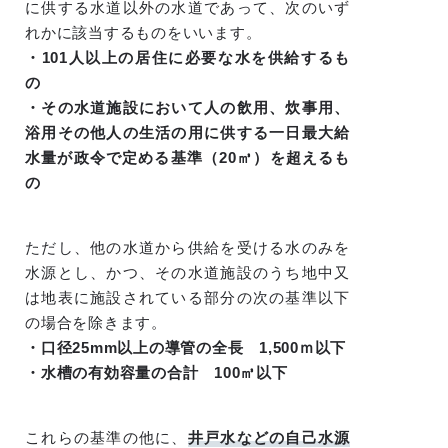
に供する水道以外の水道であって、次のいず
れかに該当するものをいいます。
・101人以上の居住に必要な水を供給するも
の
・その水道施設において人の飲用、炊事用、
浴用その他人の生活の用に供する一日最大給
水量が政令で定める基準（20㎥）を超えるも
の
ただし、他の水道から供給を受ける水のみを
水源とし、かつ、その水道施設のうち地中又
は地表に施設されている部分の次の基準以下
の場合を除きます。
・口径25mm以上の導管の全長 1,500ｍ以下
・水槽の有効容量の合計 100㎥以下
これらの基準の他に、
井戸水などの自己水源