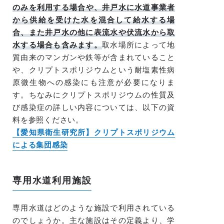
のみを利用する場合
や、井戸水に水道事業者
から供給を受けた水を混合して給水する場
合、また井戸水の他に表流水や伏流水から取
水する場合も含みます。
取水場所によって地
質由来のマンガンや鉄等が含まれていること
や、クリプトスポリジウムという耐塩素性病
原微生物への感染にも注意が必要になりま
す。ちなみにクリプトスポリジウムの性質及
び感染症の詳しい内容については、以下の資
料を参照ください。
【愛知県衛生研究所】クリプトスポリジウム
による集団感染
専用水道利用施設
専用水道はどのような施設で利用されている
のでしょうか。主な施設はその定義より、学