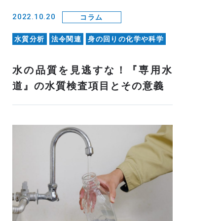
2022.10.20
コラム
水質分析
法令関連
身の回りの化学や科学
水の品質を見逃すな！『専用水
道』の水質検査項目とその意義