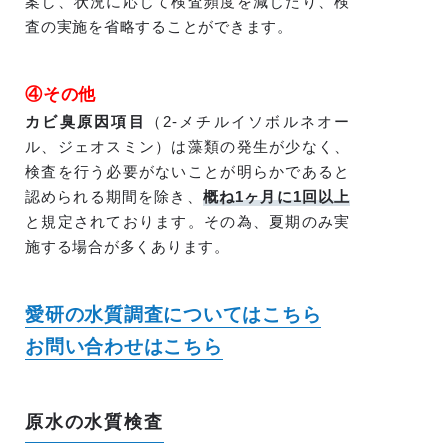
案し、状況に応じて検査頻度を減じたり、検
査の実施を省略することができます。
④その他
カビ臭原因項目
（2-メチルイソボルネオー
ル、ジェオスミン）は藻類の発生が少なく、
検査を行う必要がないことが明らかであると
認められる期間を除き、
概ね1ヶ月に1回以上
と規定されております。その為、夏期のみ実
施する場合が多くあります。
愛研の水質調査についてはこちら
お問い合わせはこちら
原水の水質検査