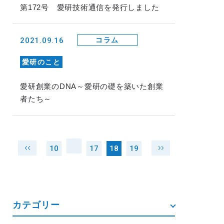
第172号 愛研技術通信を発行しました
2021.09.16
コラム
愛研のこと
愛研創業のDNA～愛研の礎を築いた創業
者たち～
10
17
18
19
カテゴリー