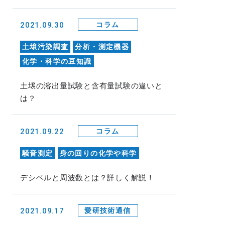
2021.09.30
コラム
土壌汚染調査
分析・測定機器
化学・科学の豆知識
土壌の溶出量試験と含有量試験の違いと
は？
2021.09.22
コラム
騒音測定
身の回りの化学や科学
デシベルと周波数とは？詳しく解説！
2021.09.17
愛研技術通信