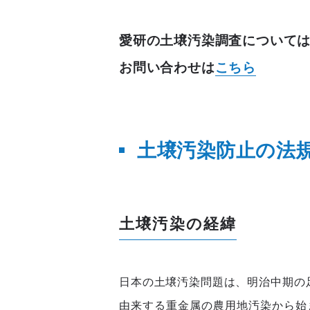
愛研の土壌汚染調査について
お問い合わせは
こちら
土壌汚染防止の法
土壌汚染の経緯
日本の土壌汚染問題は、明治中期の足
由来する重金属の農用地汚染から始