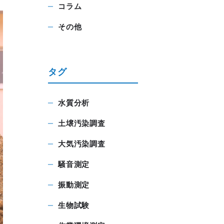
コラム
その他
タグ
水質分析
土壌汚染調査
大気汚染調査
騒音測定
振動測定
生物試験