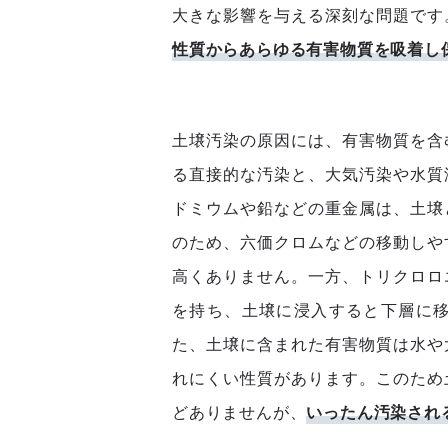
大きな影響を与える深刻な問題です
性質からあらゆる有害物質を吸着し
土壌汚染の原因には、有害物質を含
る直接的な汚染と、大気汚染や水質
ドミウムや鉛などの重金属は、土壌
のため、六価クロムなどの移動しや
高くありません。一方、トリクロロ
を持ち、土壌に浸入すると下層に
た、土壌に含まれた有害物質は水や
れにくい性質があります。このため
どありませんが、
いったん汚染され