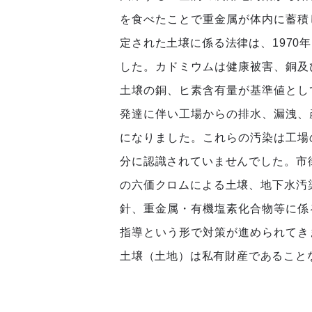
を食べたことで重金属が体内に蓄積
定された土壌に係る法律は、1970
した。カドミウムは健康被害、銅及
土壌の銅、ヒ素含有量が基準値とし
発達に伴い工場からの排水、漏洩、
になりました。これらの汚染は工場
分に認識されていませんでした。市街
の六価クロムによる土壌、地下水汚染
針、重金属・有機塩素化合物等に係
指導という形で対策が進められてき
土壌（土地）は私有財産であること