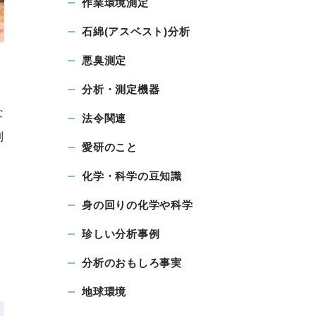
作業環境測定
石綿(アスベスト)分析
悪臭測定
、
分析・測定機器
な
法令関連
制
愛研のこと
化学・科学の豆知識
身の回りの化学や科学
珍しい分析事例
分析のおもしろ事実
地球環境