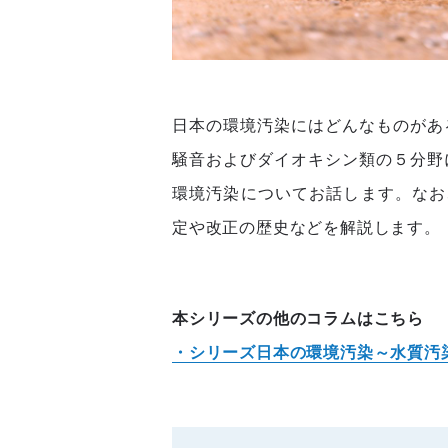
日本の環境汚染にはどんなものがあ
騒音およびダイオキシン類の５分野
環境汚染についてお話します。なお
定や改正の歴史などを解説します。
本シリーズの他のコラムはこちら
・シリーズ日本の環境汚染～水質汚