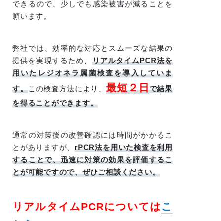
できるので、少しでも感染被害が減ることを
願います。
弊社では、効率的な対応とスムーズな結果の
提供を実現するため、
リアルタイムPCR法を
用いたレジオネラ属菌検査を導入していま
最短２日
す。
この検査方法により、
で結果
を得ることができます。
通常の対策後の改善確認には時間がかかるこ
とがありますが、
rPCR法を用いた検査を利用
することで、迅速に対策の効果を評価するこ
とが可能ですので、ぜひご相談ください。
リアルタイムPCRについては
こ