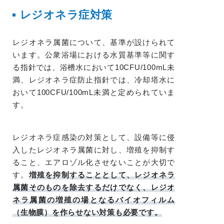
レジオネラ症対策
レジオネラ属菌について、基準が設けられて
います。公衆浴場における水質基準等に関す
る指針では、浴槽水において10CFU/100mL未
満、レジオネラ症防止指針では、冷却塔水に
おいて100CFU/100mL未満と定められていま
す。
レジオネラ症感染の対策として、設備等に侵
入したレジオネラ属菌に対し、増殖を抑制す
ること、エアロゾル化させないことが大切で
す。
増殖を抑制することとして、レジオネラ
属菌そのものを除去するだけでなく、レジオ
ネラ属菌の増殖の場となるバイオフィルム
（生物膜）を作らせない対策も必要です。