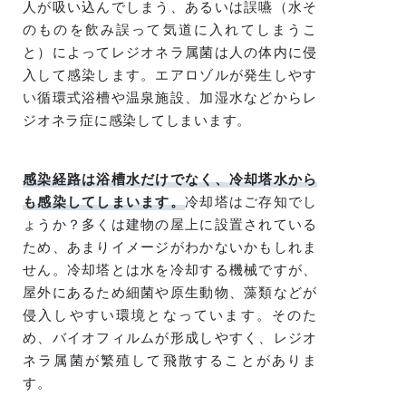
人が吸い込んでしまう、あるいは誤嚥（水そ
のものを飲み誤って気道に入れてしまうこ
と）によってレジオネラ属菌は人の体内に侵
入して感染します。エアロゾルが発生しやす
い循環式浴槽や温泉施設、加湿水などからレ
ジオネラ症に感染してしまいます。
感染経路は浴槽水だけでなく、冷却塔水から
も感染してしまいます。
冷却塔はご存知でし
ょうか？多くは建物の屋上に設置されている
ため、あまりイメージがわかないかもしれま
せん。冷却塔とは水を冷却する機械ですが、
屋外にあるため細菌や原生動物、藻類などが
侵入しやすい環境となっています。そのた
め、バイオフィルムが形成しやすく、レジオ
ネラ属菌が繁殖して飛散することがありま
す。