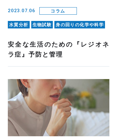
2023.07.06
コラム
水質分析
生物試験
身の回りの化学や科学
安全な生活のための『レジオネ
ラ症』予防と管理