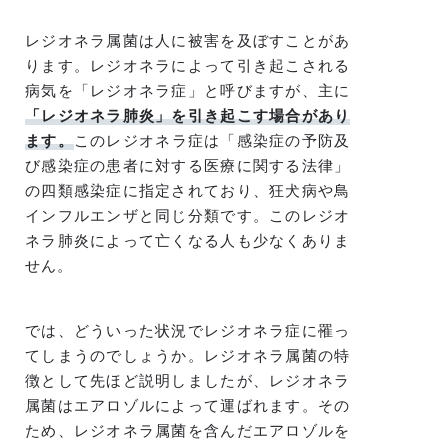
レジオネラ属菌は人に被害を及ぼすことがあ
ります。レジオネラによって引き起こされる
病気を「レジオネラ症」と呼びますが、主に
「レジオネラ肺炎」を引き起こす場合があり
ます。
このレジオネラ症は「感染症の予防及
び感染症の患者に対する医療に関する法律」
の四類感染症に指定されており、狂犬病や鳥
インフルエンザと同じ分類です。このレジオ
ネラ肺炎によって亡くなる人も少なくありま
せん。
では、どういった状況でレジオネラ症に罹っ
てしまうのでしょうか。レジオネラ属菌の特
徴として先ほど説明しましたが、レジオネラ
属菌はエアロゾルによって運ばれます。その
ため、レジオネラ属菌を含んだエアロゾルを