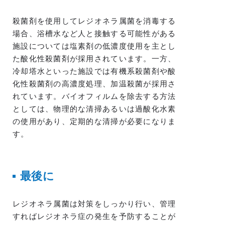
殺菌剤を使用してレジオネラ属菌を消毒する
場合、浴槽水など人と接触する可能性がある
施設については塩素剤の低濃度使用を主とし
た酸化性殺菌剤が採用されています。一方、
冷却塔水といった施設では有機系殺菌剤や酸
化性殺菌剤の高濃度処理、加温殺菌が採用さ
れています。バイオフィルムを除去する方法
としては、物理的な清掃あるいは過酸化水素
の使用があり、定期的な清掃が必要になりま
す。
最後に
レジオネラ属菌は対策をしっかり行い、管理
すればレジオネラ症の発生を予防することが