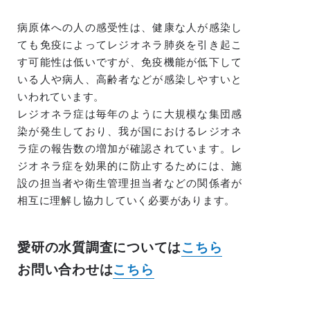
病原体への人の感受性は、健康な人が感染し
ても免疫によってレジオネラ肺炎を引き起こ
す可能性は低いですが、免疫機能が低下して
いる人や病人、高齢者などが感染しやすいと
いわれています。
レジオネラ症は毎年のように大規模な集団感
染が発生しており、我が国におけるレジオネ
ラ症の報告数の増加が確認されています。レ
ジオネラ症を効果的に防止するためには、施
設の担当者や衛生管理担当者などの関係者が
相互に理解し協力していく必要があります。
愛研の水質調査については
こちら
お問い合わせは
こちら