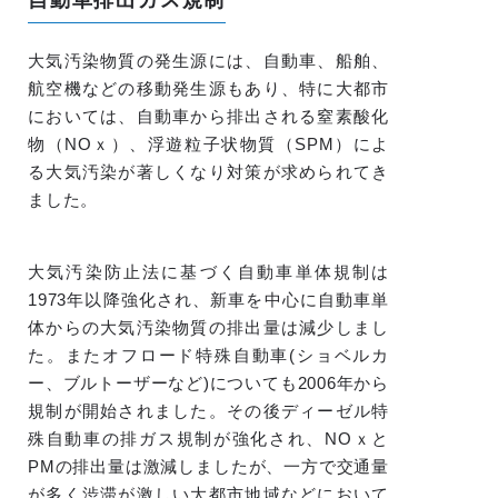
大気汚染物質の発生源には、自動車、船舶、
航空機などの移動発生源もあり、特に大都市
においては、自動車から排出される窒素酸化
物（NOｘ）、浮遊粒子状物質（SPM）によ
る大気汚染が著しくなり対策が求められてき
ました。
大気汚染防止法に基づく自動車単体規制は
1973年以降強化され、新車を中心に自動車単
体からの大気汚染物質の排出量は減少しまし
た。またオフロード特殊自動車(ショベルカ
ー、ブルトーザーなど)についても2006年から
規制が開始されました。その後ディーゼル特
殊自動車の排ガス規制が強化され、NOｘと
PMの排出量は激減しましたが、一方で交通量
が多く渋滞が激しい大都市地域などにおいて