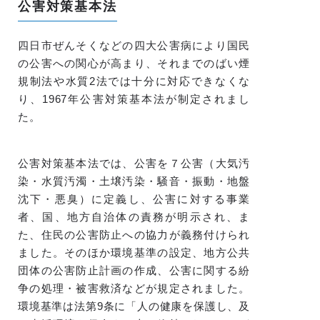
公害対策基本法
四日市ぜんそくなどの四大公害病により国民
の公害への関心が高まり、それまでのばい煙
規制法や水質2法では十分に対応できなくな
り、1967年公害対策基本法が制定されまし
た。
公害対策基本法では、公害を７公害（大気汚
染・水質汚濁・土壌汚染・騒音・振動・地盤
沈下・悪臭）に定義し、公害に対する事業
者、国、地方自治体の責務が明示され、ま
た、住民の公害防止への協力が義務付けられ
ました。そのほか環境基準の設定、地方公共
団体の公害防止計画の作成、公害に関する紛
争の処理・被害救済などが規定されました。
環境基準は法第9条に「人の健康を保護し、及