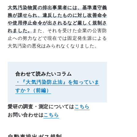
大気汚染物質の排出事業者には、基準遵守義
務が課せられ、違反したものに対し改善命令
や使用停止命令が出されるなど厳しく規制さ
れました。
また、それを受けた企業の公害防
止への努力などで現在では固定発生源による
大気汚染の悪化はみられなくなりました。
合わせて読みたいコラム
・『大気汚染防止法』を知っていま
すか？（前編）
愛研の調査・測定については
こちら
お問い合わせは
こちら
自動車排出ガス規制