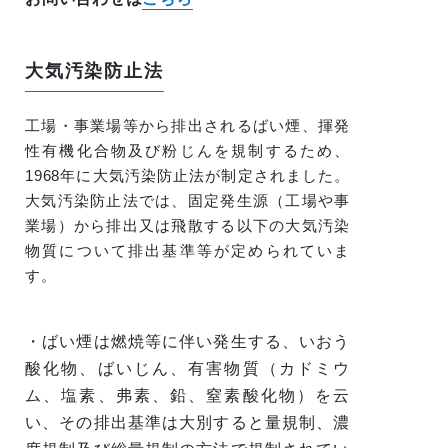
大気汚染防止法
工場・事業場等から排出されるばい煙、揮発
性有機化合物及び粉じんを規制するため、
1968年に大気汚染防止法が制定されました。
大気汚染防止法では、固定発生源（工場や事
業場）から排出又は飛散する以下の大気汚染
物質について排出基準等が定められていま
す。
・ばい煙は燃焼等に伴い発生する、いおう
酸化物、ばいじん、有害物質（カドミウ
ム、塩素、弗素、鉛、窒素酸化物）を云
い、その排出基準は大別すると量規制、濃