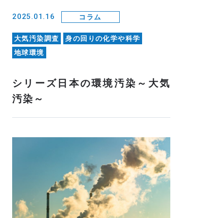
2025.01.16
コラム
大気汚染調査
身の回りの化学や科学
地球環境
シリーズ日本の環境汚染～大気
汚染～