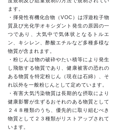
度規制及び総量規制の方法で規制されてい
ます。
・揮発性有機化合物（VOC）は浮遊粒子物
質及び光化学オキシダント発生の原因の一
つであり、大気中で気体状となるトルエ
ン、キシレン、酢酸エチルなど多種多様な
物質が含まれます。
・粉じんは物の破砕やたい積等により発生
し飛散する物質であり、健康被害の恐れの
ある物質を特定粉じん（現在は石綿）、そ
れ以外を一般粉じんとして定めています。
・有害大気汚染物質は長期的な摂取により
健康影響が生ずるおそれのある物質として
２４８種類のうち、優先的に取り組むべき
物質として２３種類がリストアップされて
います。