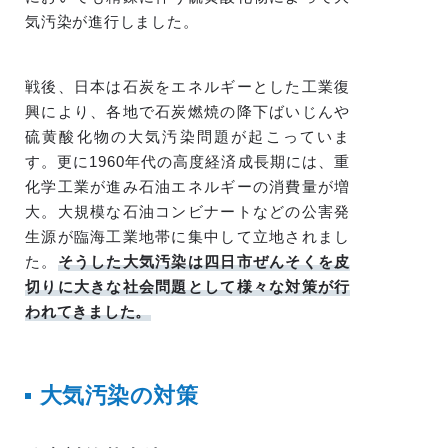
気汚染が進行しました。
戦後、日本は石炭をエネルギーとした工業復
興により、各地で石炭燃焼の降下ばいじんや
硫黄酸化物の大気汚染問題が起こっていま
す。更に1960年代の高度経済成長期には、重
化学工業が進み石油エネルギーの消費量が増
大。大規模な石油コンビナートなどの公害発
生源が臨海工業地帯に集中して立地されまし
た。
そうした大気汚染は四日市ぜんそくを皮
切りに大きな社会問題として様々な対策が行
われてきました。
大気汚染の対策