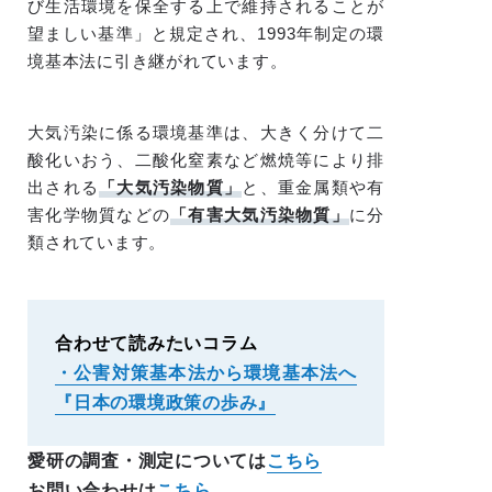
び生活環境を保全する上で維持されることが
望ましい基準」と規定され、1993年制定の環
境基本法に引き継がれています。
大気汚染に係る環境基準は、大きく分けて二
酸化いおう、二酸化窒素など燃焼等により排
出される
「大気汚染物質」
と、重金属類や有
害化学物質などの
「有害大気汚染物質」
に分
類されています。
合わせて読みたいコラム
・公害対策基本法から環境基本法へ
『日本の環境政策の歩み』
愛研の調査・測定については
こちら
お問い合わせは
こちら