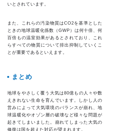
いとされています。
また、これらの汚染物質はCO2を基準とした
ときの地球温暖化係数（GWP）は何十倍、何
百倍もの温室効果があるとされており、これ
らすべての物質について排出抑制していくこ
とが重要であるといえます。
まとめ
地球をやさしく覆う大気は80億もの人々や数
えきれない生命を育んでいます。しかし人の
営みによって大気環境のバランスが崩れ、地
球温暖化やオゾン層の破壊など様々な問題が
起きてしまいました。崩れてしまった大気の
修復は国を超えた対応が望まれます。