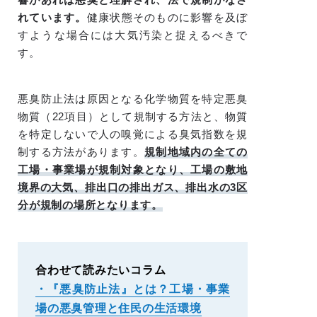
れています。
健康状態そのものに影響を及ぼ
すような場合には大気汚染と捉えるべきで
す。
悪臭防止法は原因となる化学物質を特定悪臭
物質（22項目）として規制する方法と、物質
を特定しないで人の嗅覚による臭気指数を規
制する方法があります。
規制地域内の全ての
工場・事業場が規制対象となり、工場の敷地
境界の大気、排出口の排出ガス、排出水の3区
分が規制の場所となります。
合わせて読みたいコラム
・『悪臭防止法』とは？工場・事業
場の悪臭管理と住民の生活環境