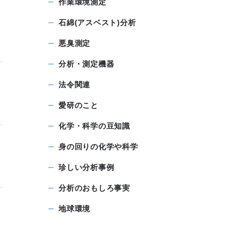
作業環境測定
石綿(アスベスト)分析
悪臭測定
分析・測定機器
法令関連
愛研のこと
化学・科学の豆知識
身の回りの化学や科学
珍しい分析事例
分析のおもしろ事実
地球環境