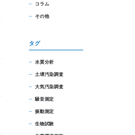
コラム
その他
タグ
水質分析
土壌汚染調査
大気汚染調査
騒音測定
振動測定
生物試験