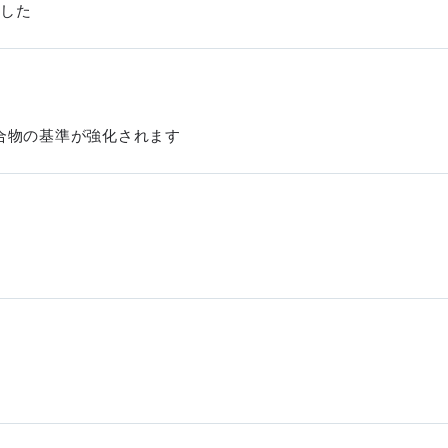
ました
合物の基準が強化されます