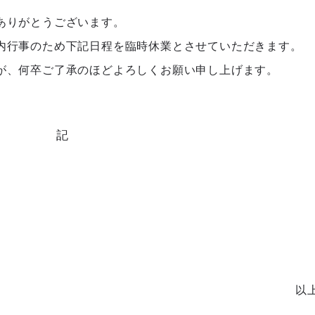
ありがとうございます。
内行事のため下記日程を臨時休業とさせていただきます。
が、何卒ご了承のほどよろしくお願い申し上げます。
記
以