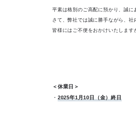
平素は格別のご高配に預かり、誠に
さて、弊社では誠に勝手ながら、社
皆様にはご不便をおかけいたします
＜休業日＞
・
2025年
1月10日（金）終日