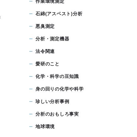
作業環境測定
石綿(アスベスト)分析
き
悪臭測定
分析・測定機器
法令関連
愛研のこと
化学・科学の豆知識
身の回りの化学や科学
珍しい分析事例
分析のおもしろ事実
地球環境