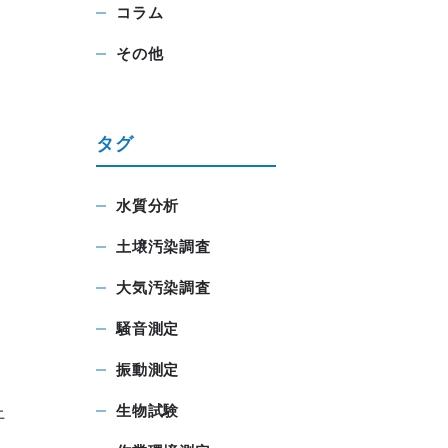
コラム
その他
タグ
水質分析
土壌汚染調査
大気汚染調査
騒音測定
振動測定
生物試験
上