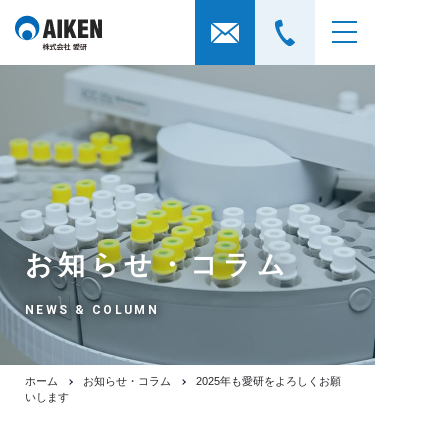
お知らせ・コラム
NEWS & COLUMN
ホーム
お知らせ・コラム
2025年も愛研をよろしくお願
いします