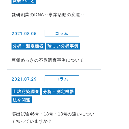
愛研のこと
愛研創業のDNA～事業活動の変遷～
2021.08.05
コラム
分析・測定機器
珍しい分析事例
亜鉛めっきの不良調査事例について
2021.07.29
コラム
土壌汚染調査
分析・測定機器
法令関連
溶出試験46号・18号・13号の違いについ
て知っていますか？