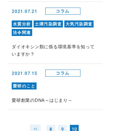
2021.07.21
コラム
水質分析
土壌汚染調査
大気汚染調査
法令関連
ダイオキシン類に係る環境基準を知って
いますか？
2021.07.15
コラム
愛研のこと
愛研創業のDNA～はじまり～
8
9
10