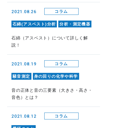
2021.08.26
コラム
石綿(アスベスト)分析
分析・測定機器
石綿（アスベスト）について詳しく解
説！
2021.08.19
コラム
騒音測定
身の回りの化学や科学
音の正体と音の三要素（大きさ・高さ・
音色）とは？
2021.08.12
コラム