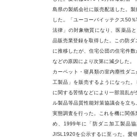
島県の製紙会社に販売配送した。製
した。「ユーコーバイッテクス50
法律」の対象物質になり、医薬品とし
品販売業登録を取得した。この防ダニ
に推移したが、住宅公団の住宅件数
などの原因により次第に減少した。
カーペット・寝具類の室内塵性ダニ
工製品」を販売するようになった。
に関する苦情などにより一部混乱が生
ル製品等品質性能対策協議会を立ち
実態調査を行った。これを機に関係業
め、1999年に「防ダニ加工製品
JISL1920を公示するに至った。