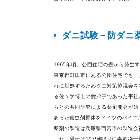
ダニ試験－防ダニ
1965年頃、公団住宅の畳から発生
東京都町田市にある公団住宅でも、
れに対処するためダニ対策協議会を
る佐々学博士の愛弟子であった平社
らとの共同研究による薬剤開発が始
あった殺虫剤原体をドイツのバイエ
薬剤の製造は兵庫県西宮市の製造会
した。愛研は1979年3月に毒劇物