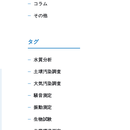
コラム
その他
タグ
水質分析
土壌汚染調査
大気汚染調査
騒音測定
振動測定
生物試験