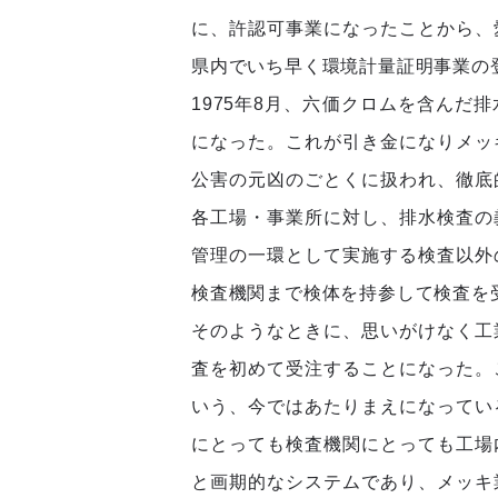
に、許認可事業になったことから、
県内でいち早く環境計量証明事業の
1975年8月、六価クロムを含んだ
になった。これが引き金になりメッ
公害の元凶のごとくに扱われ、徹底
各工場・事業所に対し、排水検査の
管理の一環として実施する検査以外
検査機関まで検体を持参して検査を
そのようなときに、思いがけなく工
査を初めて受注することになった。
いう、今ではあたりまえになってい
にとっても検査機関にとっても工場
と画期的なシステムであり、メッキ