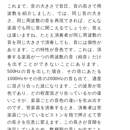
これまで、音の大きさで音圧、音の高さで周
波数を紹介しました。では、同じ音の大き
さ、同じ周波数の音を再現できれば、どんな
楽器でも同じ音に聞こえるでしょうか。答え
は違いますね。たとえ演奏者が同じ周波数の
音を同じ大きさで演奏しても、音には個性が
あります。この特性が音色です。これは、演
奏する楽器が一つの周波数の音（純音）だけ
を出すことができないことにあります。
500Hzの音を出した場合、その倍にあたる
1000Hzやその倍の2000Hzの音も出て、適度
に混ざり合った波になります。この波形が音
色であり、どの程度混ざり合っているかの違
いこそが、楽器ごとの音色の違いを生み出す
のです。管楽器を演奏するとき、演奏者は管
楽器についているピストンを指で押さえて管
の長さを任意に変えます。この長さが音階を
決定しているため、数種類の音しか出すこと