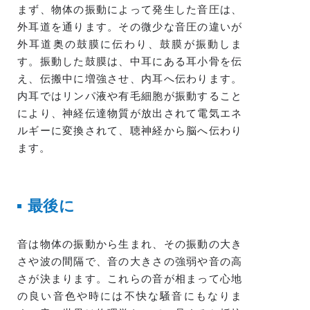
まず、物体の振動によって発生した音圧は、
外耳道を通ります。その微少な音圧の違いが
外耳道奥の鼓膜に伝わり、鼓膜が振動しま
す。振動した鼓膜は、中耳にある耳小骨を伝
え、伝搬中に増強させ、内耳へ伝わります。
内耳ではリンパ液や有毛細胞が振動すること
により、神経伝達物質が放出されて電気エネ
ルギーに変換されて、聴神経から脳へ伝わり
ます。
最後に
音は物体の振動から生まれ、その振動の大き
さや波の間隔で、音の大きさの強弱や音の高
さが決まります。これらの音が相まって心地
の良い音色や時には不快な騒音にもなりま