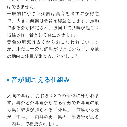
はできません。
一般的に小さい楽器は高音を出すのが得意
で、大きい楽器は低音を得意とします。振動
できる数が限定され、波同士で共鳴が起こり
増幅され、音として発生させます。
音色の研究は古くからおこなわれています
が、未だに十分な解明ができておらず、今後
の動向に注目が集まることでしょう。
音が聞こえる仕組み
人間の耳は、おおきく3つの部位に分かれま
す。耳外と外耳道からなる部分で外耳道の最
も奥に鼓膜が張られる「外耳」、鼓膜から先
が「中耳」、内耳の更に奥の三半規管がある
「内耳」で構成されます。