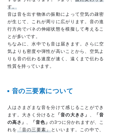
す。
音は音を出す物体の振動によって空気の疎密
が生じて、これが周りに広がります。音の進
行方向でバネの伸縮状態を模擬して考えるこ
とが多いです。
ちなみに、水中でも音は届きます。さらに空
気よりも密度や弾性が高いことから、空気よ
りも音の伝わる速度が速く、遠くまで伝わる
性質を持っています。
音の三要素について
人はさまざまな音を分けて感じることができ
ます。大きく分けると
「音の大きさ」
、
「音
の高さ」
、
「音色」
の3つに分かれますが、こ
れを
「音の三要素」
といいます。この中で、