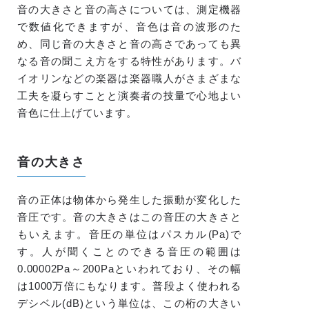
音の大きさと音の高さについては、測定機器
で数値化できますが、音色は音の波形のた
め、同じ音の大きさと音の高さであっても異
なる音の聞こえ方をする特性があります。バ
イオリンなどの楽器は楽器職人がさまざまな
工夫を凝らすことと演奏者の技量で心地よい
音色に仕上げています。
音の大きさ
音の正体は物体から発生した振動が変化した
音圧です。音の大きさはこの音圧の大きさと
もいえます。音圧の単位はパスカル(Pa)で
す。人が聞くことのできる音圧の範囲は
0.00002Pa～200Paといわれており、その幅
は1000万倍にもなります。普段よく使われる
デシベル(dB)という単位は、この桁の大きい