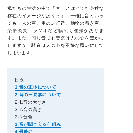
私たちの生活の中で「音」とはとても身近な
存在のイメージがあります。一概に音といっ
ても、人の声、車の走行音、動物の鳴き声、
楽器演奏、ラジオなど幅広く種類がありま
す。また、同じ音でも音楽は人の心を豊かに
しますが、騒音は人の心を不快な思いにして
しまいます。
目次
1.音の正体について
2.音の三要素について
2-1.音の大きさ
2-2.音の高さ
2-3.音色
3.音が聞こえる仕組み
4.最後に