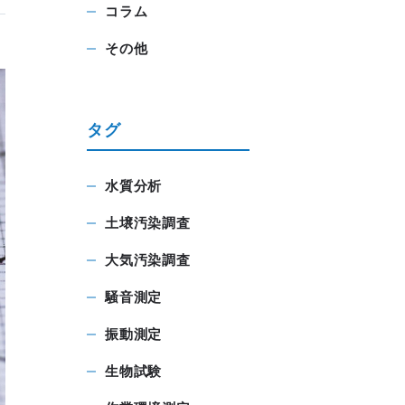
コラム
その他
タグ
水質分析
土壌汚染調査
大気汚染調査
騒音測定
振動測定
生物試験