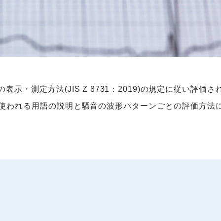
・測定方法(JIS Z 8731：2019)の規定に従い評価さ
使われる用語の説明と騒音の波形パターンごとの評価方法