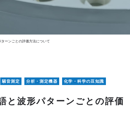
パターンごとの評価方法について
騒音測定
分析・測定機器
化学・科学の豆知識
語と波形パターンごとの評価