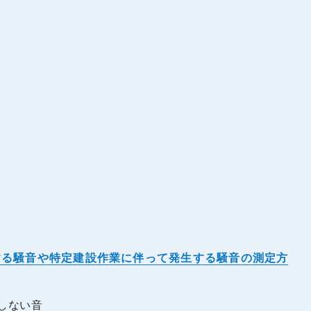
する騒音や特定建設作業に伴って発生する騒音の測定方
動しない音