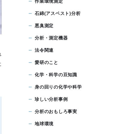
作業環境測定
石綿(アスベスト)分析
悪臭測定
分析・測定機器
法令関連
れ
愛研のこと
に
化学・科学の豆知識
身の回りの化学や科学
珍しい分析事例
分析のおもしろ事実
地球環境