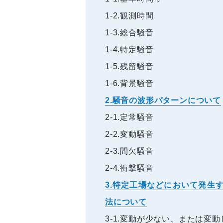
1-2.観測時間
1-3.総合騒音
1-4.特定騒音
1-5.残留騒音
1-6.背景騒音
2.騒音の波形パターンについて
2-1.定常騒音
2-2.変動騒音
2-3.間欠騒音
2-4.衝撃騒音
3.特定工場などにおいて発生
法について
3-1.変動が少ない、または変