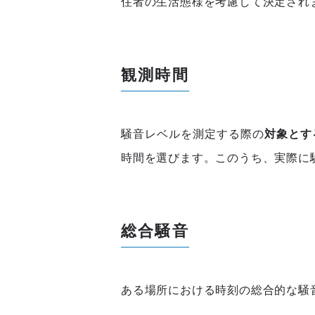
住者の生活態様を考慮して決定され
観測時間
騒音レベルを測定する際の
対象とす
時間を選びます。このうち、実際に
総合騒音
ある場所における時刻の総合的な騒