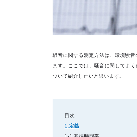
騒音に関する測定方法は、環境騒音の表示
ます。ここでは、騒音に関してよく
ついて紹介したいと思います。
目次
1.定義
1-1.基準時間帯