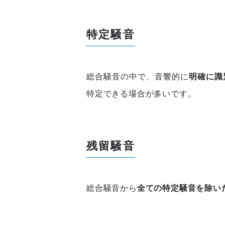
特定騒音
総合騒音の中で、音響的に
明確に識
特定できる場合が多いです。
残留騒音
総合騒音から
全ての特定騒音を除い