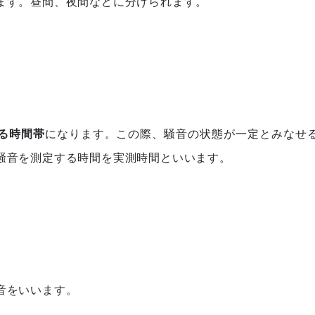
ます。昼間、夜間などに分けられます。
る時間帯
になります。この際、騒音の状態が一定とみなせ
騒音を測定する時間を実測時間といいます。
音をいいます。