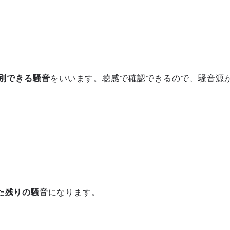
別できる騒音
をいいます。聴感で確認できるので、騒音源
た残りの騒音
になります。