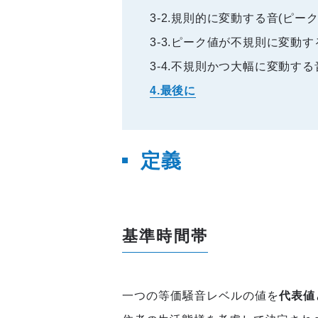
3-2.規則的に変動する音(ピー
3-3.ピーク値が不規則に変動す
3-4.不規則かつ大幅に変動する
4.最後に
定義
基準時間帯
一つの等価騒音レベルの値を
代表値