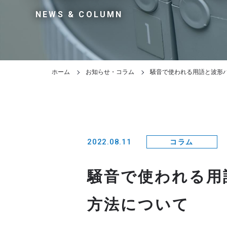
NEWS & COLUMN
ホーム
お知らせ・コラム
騒音で使われる用語と波形
2022.08.11
コラム
騒音で使われる用
方法について