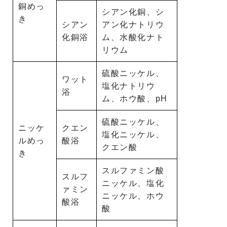
銅めっ
シアン化銅、シ
き
シアン
アン化ナトリウ
化銅浴
ム、水酸化ナト
リウム
硫酸ニッケル、
ワット
塩化ナトリウ
浴
ム、ホウ酸、pH
硫酸ニッケル、
ニッケ
クエン
塩化ニッケル、
ルめっ
酸浴
クエン酸
き
スルファミン酸
スルフ
ニッケル、塩化
ァミン
ニッケル、ホウ
酸浴
酸