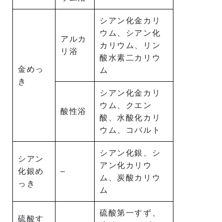
シアン化金カリ
ウム、シアン化
アルカ
カリウム、リン
リ浴
酸水素二カリウ
金めっ
ム
き
シアン化金カリ
ウム、クエン
酸性浴
酸、水酸化カリ
ウム、コバルト
シアン化銀、シ
シアン
アン化カリウ
化銀め
–
ム、炭酸カリウ
っき
ム
硫酸第一すず、
硫酸す