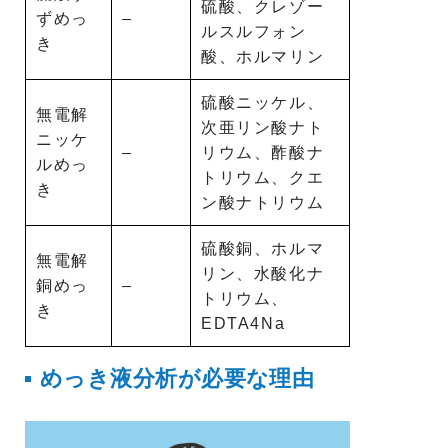
硫酸、クレゾー
ずめっ
–
ルスルフォン
き
酸、ホルマリン
硫酸ニッケル、
無電解
次亜リン酸ナト
ニッケ
–
リウム、酢酸ナ
ルめっ
トリウム、クエ
き
ン酸ナトリウム
硫酸銅、ホルマ
無電解
リン、水酸化ナ
銅めっ
–
トリウム、
き
EDTA4Na
めっき液分析が必要な理由