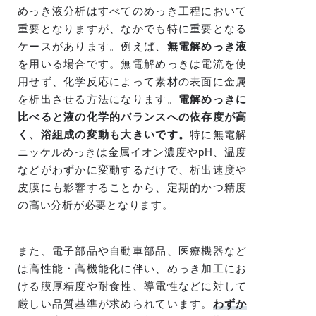
めっき液分析はすべてのめっき工程において
重要となりますが、なかでも特に重要となる
ケースがあります。例えば、
無電解めっき液
を用いる場合です。無電解めっきは電流を使
用せず、化学反応によって素材の表面に金属
を析出させる方法になります。
電解めっきに
比べると液の化学的バランスへの依存度が高
く、浴組成の変動も大きいです。
特に無電解
ニッケルめっきは金属イオン濃度やpH、温度
などがわずかに変動するだけで、析出速度や
皮膜にも影響することから、定期的かつ精度
の高い分析が必要となります。
また、電子部品や自動車部品、医療機器など
は高性能・高機能化に伴い、めっき加工にお
ける膜厚精度や耐食性、導電性などに対して
厳しい品質基準が求められています。
わずか