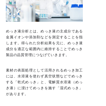
めっき液分析とは、めっき液の主成分である
金属イオンや添加剤などを測定することを指
します。得られた分析結果を元に、めっき液
成分を適正な範囲内に維持することでめっき
製品の品質管理につなげていきます。
素材の表面処理として活用されるめっき加工
には、水溶液を使わず真空状態などでめっき
する「乾式めっき」と、電解質水溶液（めっ
き液）に浸けてめっきを施す「湿式めっき」
があります。