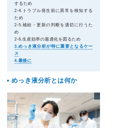
するため
2-4.トラブル発生前に異常を検知する
ため
2-5.補給・更新の判断を適切に行うた
め
2-6.生産効率の最適化を図るため
3.めっき液分析が特に重要となるケー
ス
4.最後に
めっき液分析とは何か