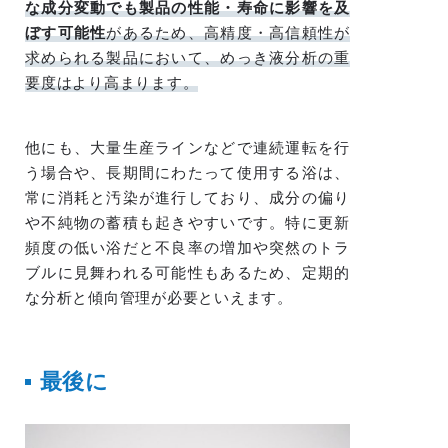
な成分変動でも製品の性能・寿命に影響を及
ぼす可能性
があるため、高精度・高信頼性が
求められる製品において、めっき液分析の重
要度はより高まります。
他にも、大量生産ラインなどで連続運転を行
う場合や、長期間にわたって使用する浴は、
常に消耗と汚染が進行しており、成分の偏り
や不純物の蓄積も起きやすいです。特に更新
頻度の低い浴だと不良率の増加や突然のトラ
ブルに見舞われる可能性もあるため、定期的
な分析と傾向管理が必要といえます。
最後に