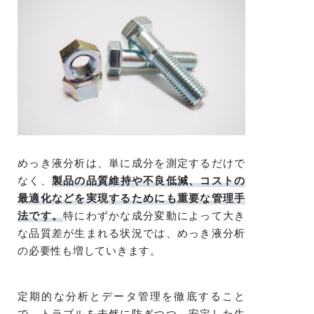
めっき液分析は、単に成分を測定するだけで
なく、
製品の品質維持や不良低減、コストの
最適化などを実現するためにも重要な管理手
法です。
特にわずかな成分変動によって大き
な品質差が生まれる状況では、めっき液分析
の必要性も増していきます。
定期的な分析とデータ管理を徹底すること
で、トラブルを未然に防ぎつつ、安定した生