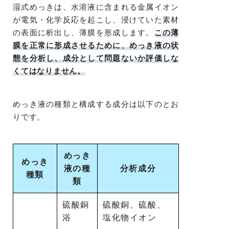
湿式めっきは、水溶液に含まれる金属イオン
が電気・化学反応を起こし、浸けていた素材
の表面に析出し、薄膜を形成します。
この薄
膜を正常に形成させるために、めっき液の状
態を分析し、成分として問題ないか評価しな
くてはなりません。
めっき液の種類と構成する成分は以下のとお
りです。
めっき
めっき
液の種
分析成分
種類
類
硫酸銅
硫酸銅、硫酸、
浴
塩化物イオン