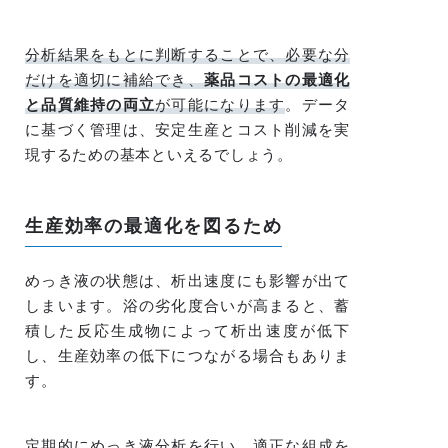
分析結果をもとに判断することで、必要な分
だけを適切に補給でき、
薬品コストの最適化
と品質維持の両立
が可能になります
。データ
に基づく管理は、安定生産とコスト削減を実
現するための基本といえるでしょう。
生産効率の最適化を図るため
めっき液の状態は、析出速度にも影響が出て
しまいます。浴の劣化度合いが高まると、蓄
積した反応生成物によって析出速度が低下
し、生産効率の低下につながる場合もありま
す。
定期的にめっき液分析を行い、適正な組成を