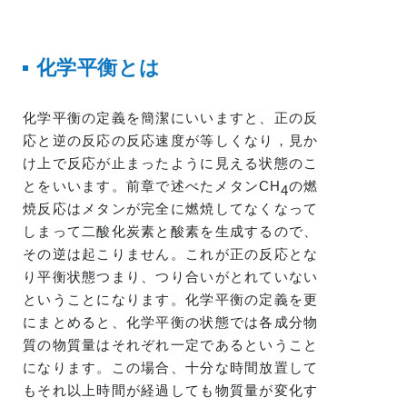
化学平衡とは
化学平衡の定義を簡潔にいいますと、正の反
応と逆の反応の反応速度が等しくなり，見か
け上で反応が止まったように見える状態のこ
とをいいます。前章で述べたメタンCH
の燃
4
焼反応はメタンが完全に燃焼してなくなって
しまって二酸化炭素と酸素を生成するので、
その逆は起こりません。これが正の反応とな
り平衡状態つまり、つり合いがとれていない
ということになります。化学平衡の定義を更
にまとめると、化学平衡の状態では各成分物
質の物質量はそれぞれ一定であるということ
になります。この場合、十分な時間放置して
もそれ以上時間が経過しても物質量が変化す