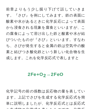
前章よりもう少し掘り下げて話していきま
す。『さび』を例にしてみます。鉄の表面に
酸素や水があるときに化学反応によって表面
から浸食される現象を腐食といいますが、こ
の腐食によって溶け出した鉄と酸素や水が結
びついたものが『さび』といいます。すなわ
ち、さびが発生すると金属の鉄は空気中の酸
素と結びつき酸化鉄という新しい化合物を生
成します。これを化学反応式で表しますと
2Fe+O
→2FeO
2
化学記号の前の係数は反応物の量を表してい
ます。上記でさびを生成する化学反応式を簡
単に説明しましたが、化学反応式とは反応式