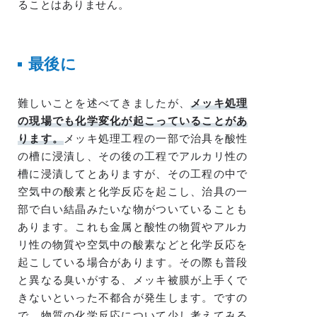
ることはありません。
最後に
難しいことを述べてきましたが、
メッキ処理
の現場でも化学変化が起こっていることがあ
ります。
メッキ処理工程の一部で治具を酸性
の槽に浸漬し、その後の工程でアルカリ性の
槽に浸漬してとありますが、その工程の中で
空気中の酸素と化学反応を起こし、治具の一
部で白い結晶みたいな物がついていることも
あります。これも金属と酸性の物質やアルカ
リ性の物質や空気中の酸素などと化学反応を
起こしている場合があります。その際も普段
と異なる臭いがする、メッキ被膜が上手くで
きないといった不都合が発生します。ですの
で、物質の化学反応について少し考えてみる