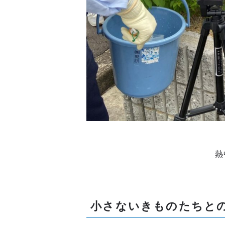
熱
小さないきものたちと