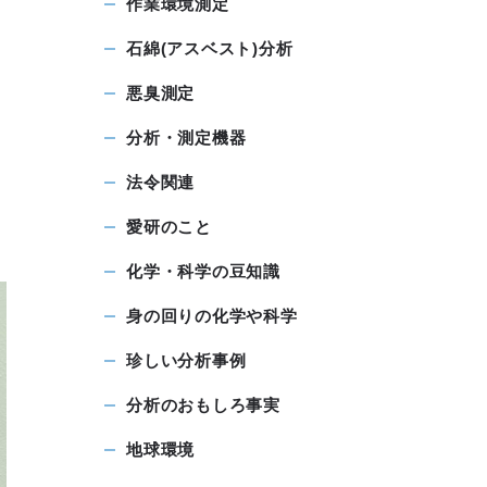
作業環境測定
石綿(アスベスト)分析
悪臭測定
分析・測定機器
法令関連
愛研のこと
化学・科学の豆知識
身の回りの化学や科学
珍しい分析事例
分析のおもしろ事実
地球環境