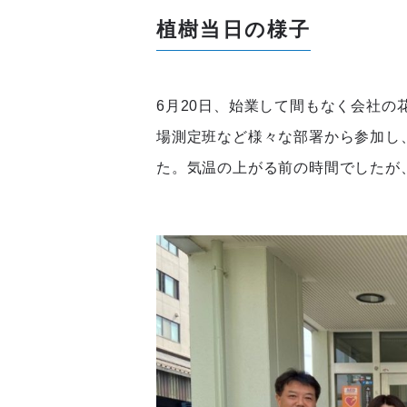
植樹当日の様子
6月20日、始業して間もなく会社
場測定班など様々な部署から参加し
た。気温の上がる前の時間でしたが