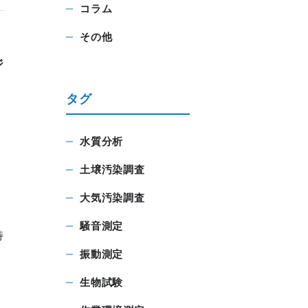
コラム
その他
ジ
タグ
水質分析
土壌汚染調査
大気汚染調査
騒音測定
特
振動測定
生物試験