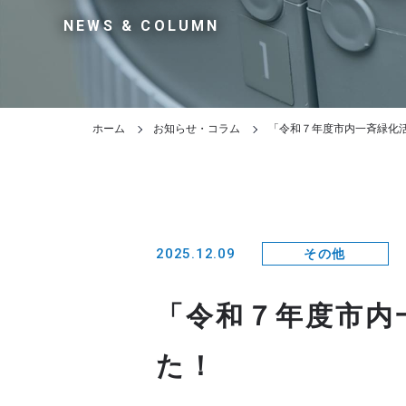
NEWS & COLUMN
ホーム
お知らせ・コラム
「令和７年度市内一斉緑化
2025.12.09
その他
「令和７年度市内
た！