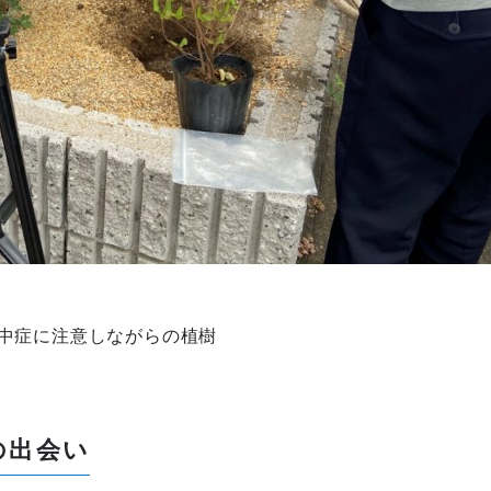
中症に注意しながらの植樹
の出会い