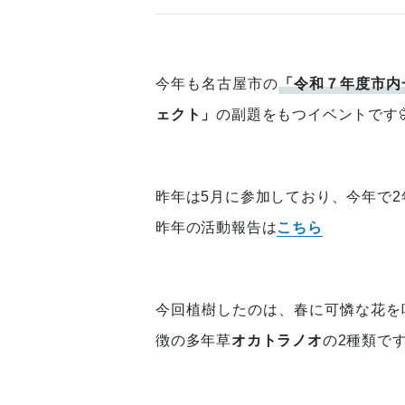
今年も名古屋市の
「令和７年度市内
ェクト」
の副題をもつイベントです
昨年は5月に参加しており、今年で2
昨年の活動報告は
こちら
今回植樹したのは、春に可憐な花を
徴の多年草
オカトラノオ
の2種類で