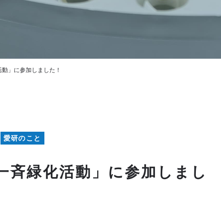
活動」に参加しました！
愛研のこと
一斉緑化活動」に参加しまし