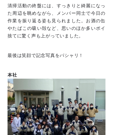
清掃活動の終盤には、すっきりと綺麗になっ
た周辺を眺めながら、メンバー同士で今日の
作業を振り返る姿も見られました。お酒の缶
やたばこの吸い殻など、思いのほか多いポイ
捨てに驚く声も上がっていました。
最後は笑顔で記念写真をパシャリ！
本社