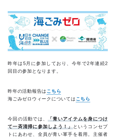
昨年は5月に参加しており、今年で2年連続2
回目の参加となります。
昨年の活動報告は
こちら
海ごみゼロウィークについては
こちら
今回の活動では、
「青いアイテムを身につけ
て一斉清掃に参加しよう！」
というコンセプ
トにあわせ、全員が青い軍手を着用。主催者