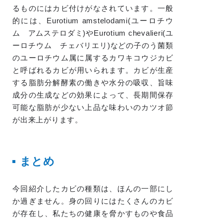
るものにはカビ付けがなされています。一般
的には、Eurotium amstelodami(ユーロチウ
ム アムステロダミ)やEurotium chevalieri(ユ
ーロチウム チェバリエリ)などの子のう菌類
のユーロチウム属に属するカワキコウジカビ
と呼ばれるカビが用いられます。カビが生産
する脂肪分解酵素の働きや水分の吸収、旨味
成分の生成などの効果によって、長期間保存
可能な脂肪が少ない上品な味わいのカツオ節
が出来上がります。
まとめ
今回紹介したカビの種類は、ほんの一部にし
か過ぎません。身の回りにはたくさんのカビ
が存在し、私たちの健康を脅かすものや食品