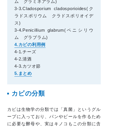
ム グラミネアラム)
3-3.Cladosporium cladosporioides(ク
ラドスポリウム クラドスポリオイデ
ス)
3-4.Penicillium glabrum(ペニシリウ
ム グラブラム)
4.カビの利用例
4-1.チーズ
4-2.清酒
4-3.カツオ節
5.まとめ
カビの分類
カビは生物学の分類では「真菌」というグル
ープに入っており、パンやビールを作るため
に必要な酵母や、実はキノコもこの分類に含