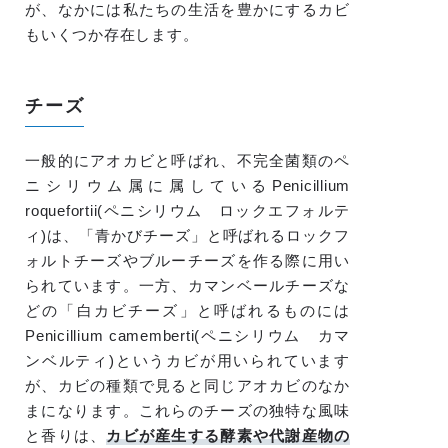
が、なかには私たちの生活を豊かにするカビ
もいくつか存在します。
チーズ
一般的にアオカビと呼ばれ、不完全菌類のペ
ニシリウム属に属しているPenicillium
roquefortii(ペニシリウム ロックエフォルテ
ィ)は、「青かびチーズ」と呼ばれるロックフ
ォルトチーズやブルーチーズを作る際に用い
られています。一方、カマンベールチーズな
どの「白カビチーズ」と呼ばれるものには
Penicillium camemberti(ペニシリウム カマ
ンベルティ)というカビが用いられています
が、カビの種類で見ると同じアオカビのなか
まになります。これらのチーズの独特な風味
と香りは、
カビが産生する酵素や代謝産物の