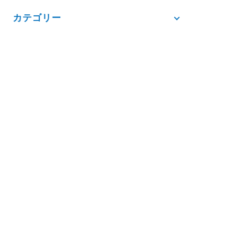
カテゴリー
タグ
過去の記事
お電話からのお問い合わせ
052-771-2717