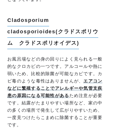
Cladosporium
cladosporioides(クラドスポリウ
ム クラドスポリオイデス)
お風呂場などの身の回りによく見られる一般
的なクロカビの一つです。アルコールや熱に
弱いため、比較的除菌が可能なカビです。カ
ビ毒のような毒性はありませんが、
エアコン
などに繁殖することでアレルギーや気管支疾
患の原因になる可能性がある
ため注意が必要
です。結露がたまりやすい場所など、家の中
の多くの場所で発生して広がりやすいため、
一度見つけたらこまめに除菌することが重要
です。