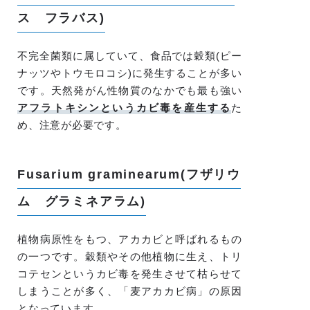
ス フラバス)
不完全菌類に属していて、食品では穀類(ピー
ナッツやトウモロコシ)に発生することが多い
です。天然発がん性物質のなかでも最も強い
アフラトキシンというカビ毒を産生する
た
め、注意が必要です。
Fusarium graminearum(フザリウ
ム グラミネアラム)
植物病原性をもつ、アカカビと呼ばれるもの
の一つです。穀類やその他植物に生え、トリ
コテセンというカビ毒を発生させて枯らせて
しまうことが多く、「麦アカカビ病」の原因
となっています。