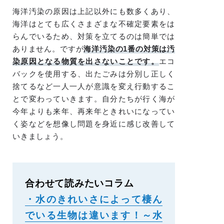
海洋汚染の原因は上記以外にも数多くあり、
海洋はとても広くさまざまな不確定要素をは
らんでいるため、対策を立てるのは簡単では
ありません。ですが
海洋汚染の1番の対策は汚
染原因となる物質を出さないことです。
エコ
バックを使用する、出たごみは分別し正しく
捨てるなど一人一人が意識を変え行動するこ
とで変わっていきます。自分たちが行く海が
今年よりも来年、再来年ときれいになってい
く姿などを想像し問題を身近に感じ改善して
いきましょう。
合わせて読みたいコラム
・水のきれいさによって棲ん
でいる生物は違います！～水