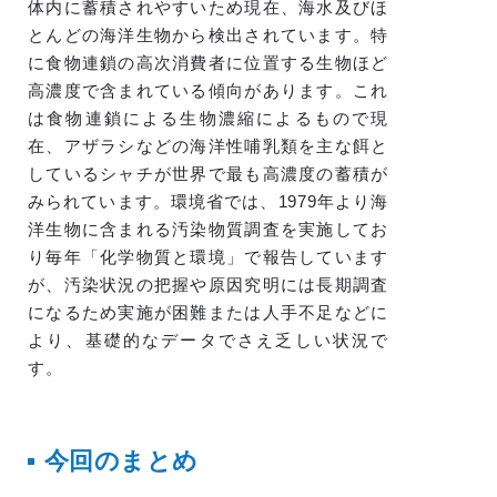
体内に蓄積されやすいため現在、海水及びほ
とんどの海洋生物から検出されています。特
に食物連鎖の高次消費者に位置する生物ほど
高濃度で含まれている傾向があります。これ
は食物連鎖による生物濃縮によるもので現
在、アザラシなどの海洋性哺乳類を主な餌と
しているシャチが世界で最も高濃度の蓄積が
みられています。環境省では、1979年より海
洋生物に含まれる汚染物質調査を実施してお
り毎年「化学物質と環境」で報告しています
が、汚染状況の把握や原因究明には長期調査
になるため実施が困難または人手不足などに
より、基礎的なデータでさえ乏しい状況で
す。
今回のまとめ