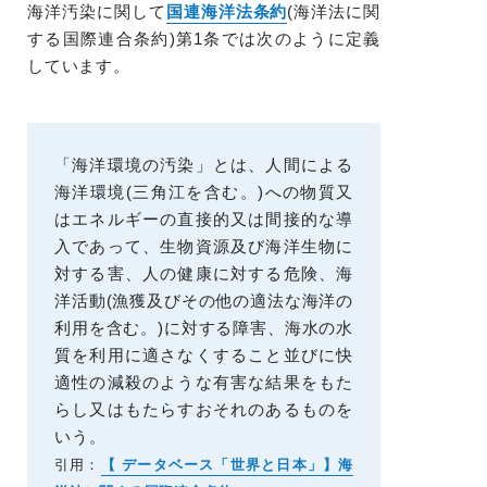
海洋汚染に関して
国連海洋法条約
(海洋法に関
する国際連合条約)第1条では次のように定義
しています。
「海洋環境の汚染」とは、人間による
海洋環境(三角江を含む。)への物質又
はエネルギーの直接的又は間接的な導
入であって、生物資源及び海洋生物に
対する害、人の健康に対する危険、海
洋活動(漁獲及びその他の適法な海洋の
利用を含む。)に対する障害、海水の水
質を利用に適さなくすること並びに快
適性の減殺のような有害な結果をもた
らし又はもたらすおそれのあるものを
いう。
引用：
【 データベース「世界と日本」】海