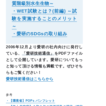
質階級別水生生物～
・WET試験とは？(前編) ～試
験を実施することのメリット
～
・愛研のSDGsの取り組み
2006年12月より愛研の社内向けに発行し
ている、
「愛研技術通信」
をPDFファイル
として公開しています。愛研についてもっ
と知って頂ける情報も満載です。ぜひそち
らもご覧ください！
愛研技術通信はこちらから
参考
・【環境省】POPs パンフレット