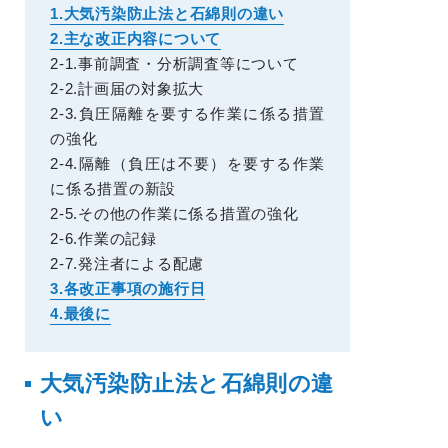
1.大気汚染防止法と石綿則の違い
2.主な改正内容について
2-1.事前調査・分析調査等について
2-2.計画届の対象拡大
2-3.負圧隔離を要する作業に係る措置
の強化
2-4.隔離（負圧は不要）を要する作業
に係る措置の新設
2-5.その他の作業に係る措置の強化
2-6.作業の記録
2-7.発注者による配慮
3.各改正事項の施行日
4.最後に
大気汚染防止法と石綿則の違
い