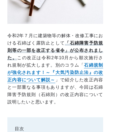
令和2年７月に建築物等の解体・改修工事にお
ける石綿ばく露防止として
「石綿障害予防規
則等の一部を改正する省令」が公布されまし
た。
この改正は令和2年10月から順次施行さ
れ規制が拡大します。別のコラム「
石綿規制
が強化されます！～『大気汚染防止法』の改
正内容について解説～
」で紹介した改正内容
と一部重なる事項もありますが、今回は石綿
障害予防規則（石綿則）の改正内容について
説明したいと思います。
目次