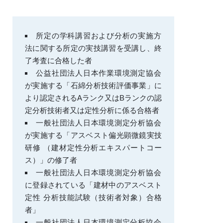
所定の学科講習および分析の実施方
法に関する所定の実技講習を受講し、終
了考査に合格した者
公益社団法人日本作業環境測定協会
が実施する「石綿分析技術評価事業」に
より認定されるAランク又はBランクの認
定分析技術者又は定性分析に係る合格者
一般社団法人日本環境測定分析協会
が実施する「アスベスト偏光顕微鏡実技
研修 （建材定性分析エキスパートコー
ス）」の修了者
一般社団法人日本環境測定分析協会
に登録されている「建材中のアスベスト
定性 分析技能試験（技術者対象）合格
者」
一般社団法人日本環境測定分析協会