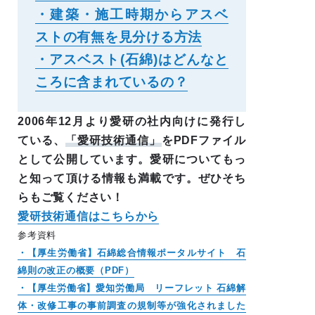
・建築・施工時期からアスベ
ストの有無を見分ける方法
・アスベスト(石綿)はどんなと
ころに含まれているの？
2006年12月より愛研の社内向けに発行し
ている、
「愛研技術通信」
をPDFファイル
として公開しています。愛研についてもっ
と知って頂ける情報も満載です。ぜひそち
らもご覧ください！
愛研技術通信はこちらから
参考資料
・【厚生労働省】石綿総合情報ポータルサイト 石
綿則の改正の概要（PDF）
・【厚生労働省】愛知労働局 リーフレット 石綿解
体・改修工事の事前調査の規制等が強化されました