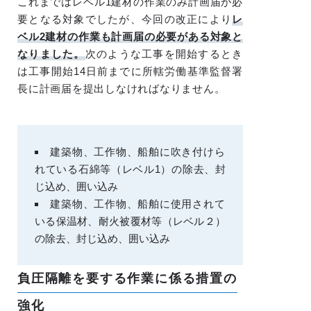
これまではレベル1建材の作業のみ計画届が必
要となる対象でしたが、今回の改正により
レ
ベル2建材の作業も計画届の必要がある対象と
なりました。
次のような工事を開始するとき
は工事開始14日前までに所轄労働基準監督署
長に計画届を提出しなければなりません。
建築物、工作物、船舶に吹き付けら
れている石綿等（レベル1）の除去、封
じ込め、囲い込み
建築物、工作物、船舶に使用されて
いる保温材、耐火被覆材等（レベル２）
の除去、封じ込め、囲い込み
負圧隔離を要する作業に係る措置の
強化