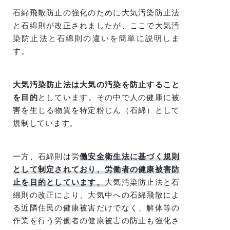
石綿飛散防止の強化のために大気汚染防止法
と石綿則が改正されましたが、ここで大気汚
染防止法と石綿則の違いを簡単に説明しま
す。
大気汚染防止法は大気の汚染を防止すること
を目的
としています。その中で人の健康に被
害を生じる物質を特定粉じん（石綿）として
規制しています。
一方、石綿則は労
働安全衛生法に基づく規則
として制定されており、
労働者の健康被害防
止を目的としています。
大気汚染防止法と石
綿則の改正により、大気中への石綿飛散によ
る近隣住民の健康被害だけでなく、解体等の
作業を行う労働者の健康被害の防止も強化さ