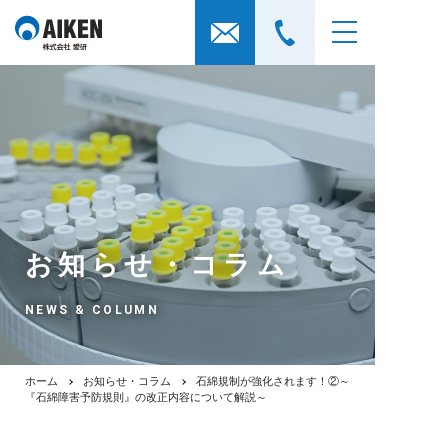
お知らせ・コラム
NEWS & COLUMN
ホーム
お知らせ・コラム
石綿規制が強化されます！②～
『石綿障害予防規則』の改正内容について解説～