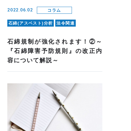
2022.06.02
コラム
石綿(アスベスト)分析
法令関連
石綿規制が強化されます！②～
『石綿障害予防規則』の改正内
容について解説～