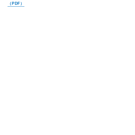
（PDF）
ALL
カテゴリー
タグ