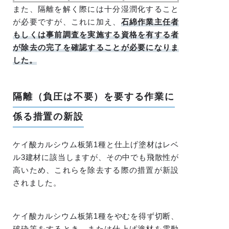
また、隔離を解く際には十分湿潤化すること
が必要ですが、これに加え、
石綿作業主任者
もしくは事前調査を実施する資格を有する者
が除去の完了を確認することが必要になりま
した。
隔離（負圧は不要）を要する作業に
係る措置の新設
ケイ酸カルシウム板第1種と仕上げ塗材はレベ
ル3建材に該当しますが、その中でも飛散性が
高いため、これらを除去する際の措置が新設
されました。
ケイ酸カルシウム板第1種をやむを得ず切断、
破砕等をするとき、または仕上げ塗材を電動