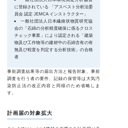
に登録されている 「アスベスト分析法委
員会 認定 JEMCA インストラクター」
一般社団法人日本繊維状物質研究協
会の「石綿の分析精度確保に係るクロス
チェック事業」により認定される「建築
物及び工作物等の建材中の石綿含有の有
無及び程度を判定する分析技術」の合格
者
事前調査結果等の届出方法と報告対象、事前
調査を行う者の要件、記録の保管等は大気汚
染防止法の改正内容と同様のため省略しま
す。
計画届の対象拡大