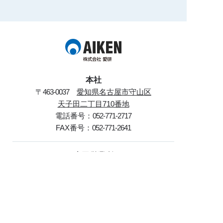
本社
〒
463-0037
愛知県名古屋市守山区
天子田二丁目710番地
電話番号：
052-771-2717
FAX番号：
052-771-2641
半田営業所
〒
475-0088
愛知県半田市花田町
二丁目65番地
電話番号：
0569-28-4738
FAX番号：
0569-28-4749