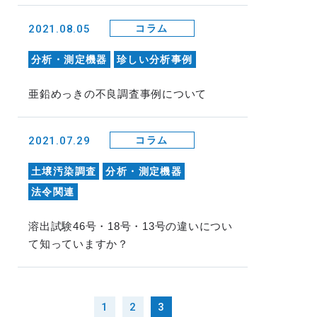
2021.08.05
コラム
分析・測定機器
珍しい分析事例
亜鉛めっきの不良調査事例について
2021.07.29
コラム
土壌汚染調査
分析・測定機器
法令関連
溶出試験46号・18号・13号の違いについ
て知っていますか？
1
2
3