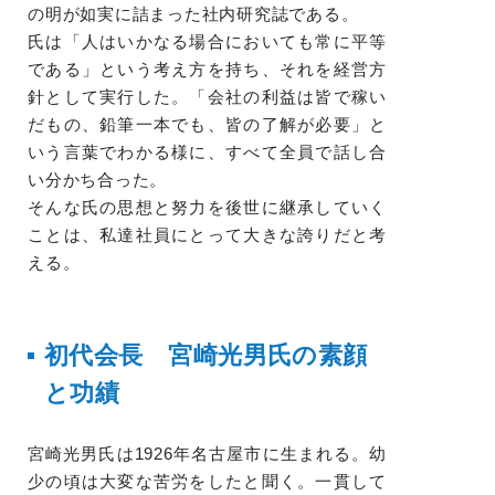
の明が如実に詰まった社内研究誌である。
氏は「人はいかなる場合においても常に平等
である」という考え方を持ち、それを経営方
針として実行した。「会社の利益は皆で稼い
だもの、鉛筆一本でも、皆の了解が必要」と
いう言葉でわかる様に、すべて全員で話し合
い分かち合った。
そんな氏の思想と努力を後世に継承していく
ことは、私達社員にとって大きな誇りだと考
える。
初代会長 宮崎光男氏の素顔
と功績
宮崎光男氏は1926年名古屋市に生まれる。幼
少の頃は大変な苦労をしたと聞く。一貫して