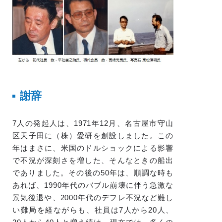
謝辞
7人の発起人は、1971年12月、名古屋市守山
区天子田に（株）愛研を創設しました。この
年はまさに、米国のドルショックによる影響
で不況が深刻さを増した、そんなときの船出
でありました。その後の50年は、順調な時も
あれば、1990年代のバブル崩壊に伴う急激な
景気後退や、2000年代のデフレ不況など難し
い難局を経ながらも、社員は7人から20人、