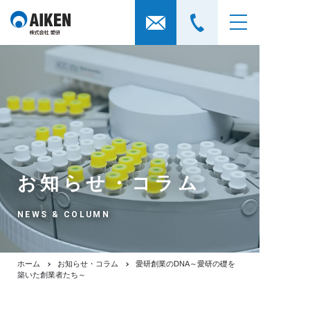
お知らせ・コラム
NEWS & COLUMN
ホーム
お知らせ・コラム
愛研創業のDNA～愛研の礎を
築いた創業者たち～