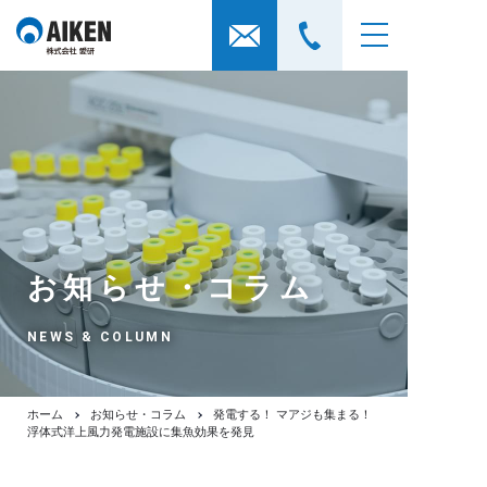
お知らせ・コラム
NEWS & COLUMN
ホーム
お知らせ・コラム
発電する！ マアジも集まる！
浮体式洋上風力発電施設に集魚効果を発見