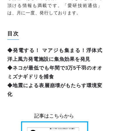
頂ける情報も満載です。「愛研技術通信」
は、月に一度、発行しております。
目次
◆発電する！ マアジも集まる！浮体式
洋上風力発電施設に集魚効果を発見
◆ネコが最低でも年間で3万5千羽のオオ
ミズナギドリを捕食
◆地震による表層崩壊がもたらす環境変
化
記事はこちらから