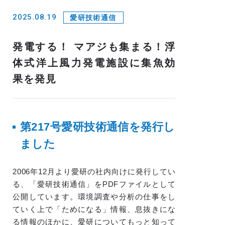
2025.08.19
愛研技術通信
発電する！ マアジも集まる！浮
体式洋上風力発電施設に集魚効
果を発見
第217
号愛研技術通信を発行し
ました
2006年12月より愛研の社内向けに発行してい
る、「愛研技術通信」をPDFファイルとして
公開しています。環境調査や分析の仕事をし
ていく上で「ためになる」情報、息抜きにな
る情報のほかに、愛研についてもっと知って