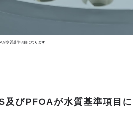
OAが水質基準項目になります
S及びPFOAが水質基準項目に