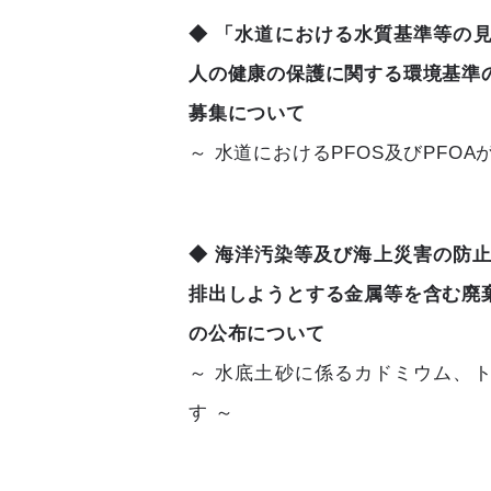
◆ 「水道における水質基準等の
人の健康の保護に関する環境基準
募集について
～ 水道におけるPFOS及びPFO
◆ 海洋汚染等及び海上災害の防
排出しようとする金属等を含む廃
の公布について
～ 水底土砂に係るカドミウム、
す ～