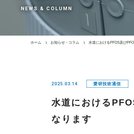
NEWS & COLUMN
ホーム
お知らせ・コラム
水道におけるPFOS及びPF
2025.03.14
愛研技術通信
水道におけるPFO
なります