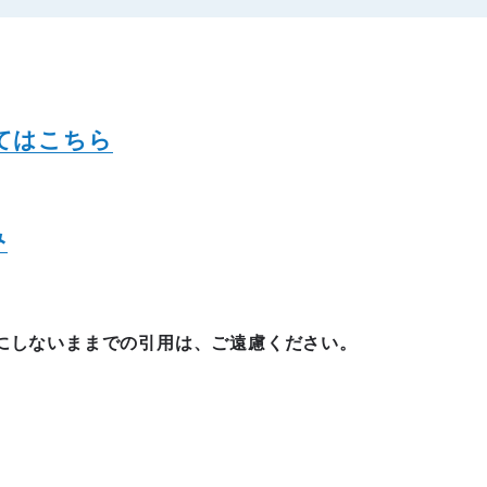
てはこちら
み
にしないままでの引用は、ご遠慮ください。