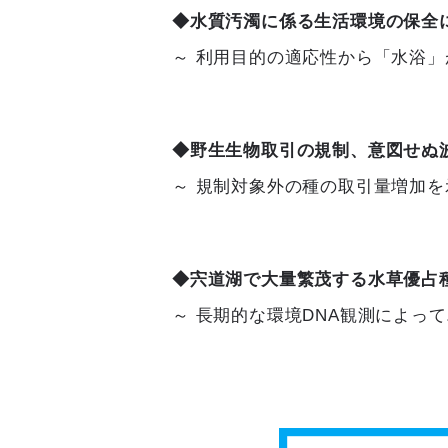
◆水質汚濁に係る生活環境の保全
～ 利用目的の適応性から「水浴」
◆野生生物取引の規制、意図せぬ
～ 規制対象外の種の取引量増加を
◆宍道湖で大量繁茂する水草優占
～ 長期的な環境DNA観測によっ