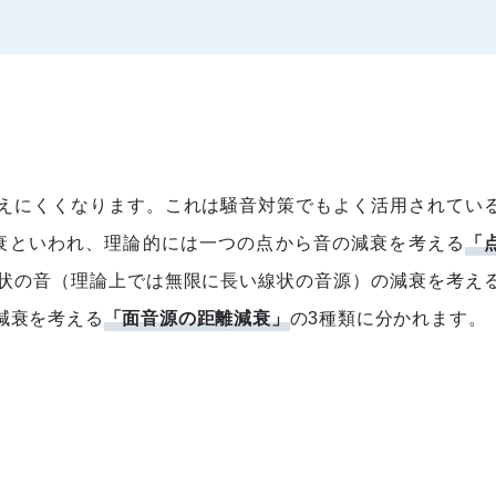
えにくくなります。これは騒音対策でもよく活用されてい
衰といわれ、理論的には一つの点から音の減衰を考える
「
状の音（理論上では無限に長い線状の音源）の減衰を考え
減衰を考える
「面音源の距離減衰」
の3種類に分かれます。