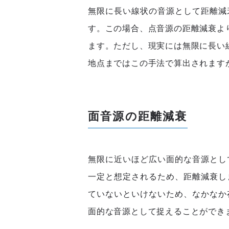
無限に長い線状の音源として距離減
す。この場合、点音源の距離減衰より
ます。ただし、現実には無限に長い線
地点まではこの手法で算出されます
面音源の距離減衰
無限に近いほど広い面的な音源とし
一定と想定されるため、距離減衰し
ていないといけないため、なかなか
面的な音源として捉えることができ