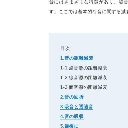
音にはさまざまな特徴があり、騒
す。ここでは基本的な音に関する減
目次
1.音の距離減衰
1-1.点音源の距離減衰
1-2.線音源の距離減衰
1-3.面音源の距離減衰
2.音の回折
3.吸音と透過音
4.音の吸収
5.最後に