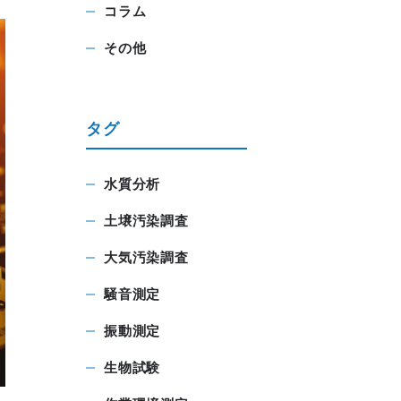
コラム
その他
タグ
水質分析
土壌汚染調査
大気汚染調査
騒音測定
振動測定
生物試験