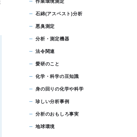
作業環境測定
ま
石綿(アスベスト)分析
悪臭測定
分析・測定機器
法令関連
愛研のこと
化学・科学の豆知識
身の回りの化学や科学
珍しい分析事例
分析のおもしろ事実
地球環境