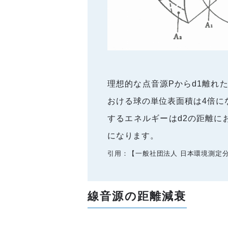
理想的な点音源Pからd1離れた
おける球の単位表面積は4倍に
するエネルギーはd2の距離に
になります。
引用：【一般社団法人 日本環境測定
線音源の距離減衰