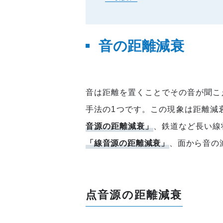
音の距離減衰
音は距離を置くことでその音が聞こ
手法の1つです。この現象は距離減
音源の距離減衰」
、鉄道など長い線
「線音源の距離減衰」
、面から音の
点音源の距離減衰