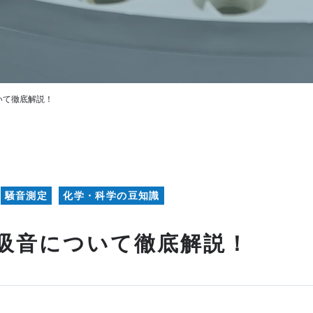
いて徹底解説！
騒音測定
化学・科学の豆知識
吸音について徹底解説！