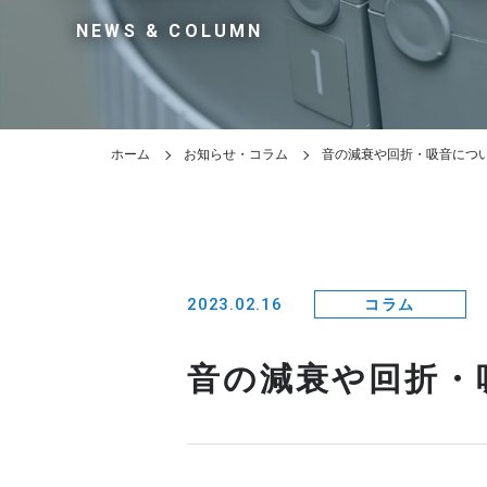
NEWS & COLUMN
ホーム
お知らせ・コラム
音の減衰や回折・吸音につ
2023.02.16
コラム
音の減衰や回折・