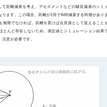
して距離減衰を考え、アセスメントなどの騒音減衰のシミ
ります。この場合、距離が2倍で6dB減衰する特徴があり
も無限でなければ、距離を置けば点音源として捉えること
ほとんど存在しないため、測定値とシミュレーション結果
、注意が必要です。