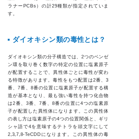
ラナーPCBs）の計29種類が指定されていま
す。
ダイオキシン類の毒性とは？
ダイオキシン類の分子構造では、2つのベンゼ
ン環を取り巻く数字の特定の位置に塩素原子
が配置することで、異性体ごとに毒性が変わ
る特徴があります。毒性をもつ配置は2番、3
番、7番、8番の位置に塩素原子が配置する構
造が基本となり、最も強い毒性を持つ化合物
は2番、3番、7番、8番の位置に4つの塩素原
子が配置した異性体になります。この異性体
の表し方は塩素原子の4つの位置関係と、ギリ
シャ語で4を意味するテトラを頭文字にして
2,3,7,8-TeCDDになります。この異性体の毒