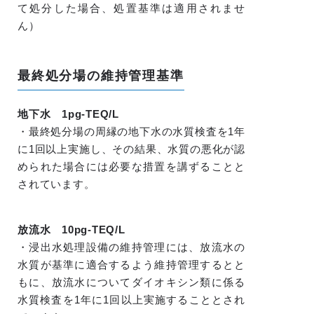
て処分した場合、処置基準は適用されませ
ん）
最終処分場の維持管理基準
地下水 1pg-TEQ/L
・最終処分場の周縁の地下水の水質検査を1年
に1回以上実施し、その結果、水質の悪化が認
められた場合には必要な措置を講ずることと
されています。
放流水 10pg-TEQ/L
・浸出水処理設備の維持管理には、放流水の
水質が基準に適合するよう維持管理するとと
もに、放流水についてダイオキシン類に係る
水質検査を1年に1回以上実施することとされ