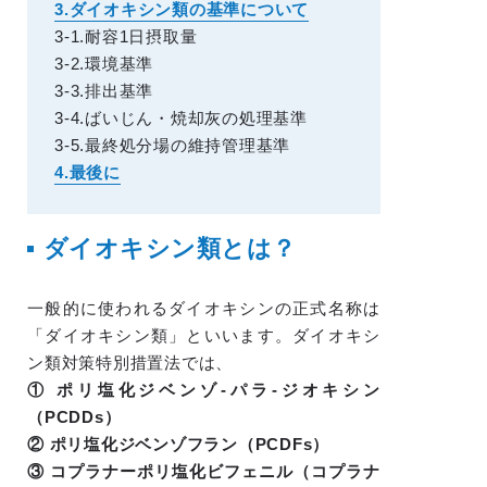
3.ダイオキシン類の基準について
3-1.耐容1日摂取量
3-2.環境基準
3-3.排出基準
3-4.ばいじん・焼却灰の処理基準
3-5.最終処分場の維持管理基準
4.最後に
ダイオキシン類とは？
一般的に使われるダイオキシンの正式名称は
「ダイオキシン類」といいます。ダイオキシ
ン類対策特別措置法では、
① ポリ塩化ジベンゾ-パラ-ジオキシン
（PCDDs）
② ポリ塩化ジベンゾフラン（PCDFs）
③ コプラナーポリ塩化ビフェニル（コプラナ