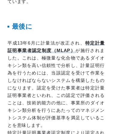
ています。
最後に
平成13年6月に計量法が改正され、
特定計量
証明事業者認定制度（MLAP）
が施行されま
した。これは、極微量な化合物であるダイオ
キシン類を高い信頼性で分析し、計量証明行
為を行うためには、当該認定を受けて作業を
しなければならないシステムを構築したもの
になります。認定を受けた事業者は特定計量
証明事業者といわれ、この認定で評価される
ことは、技術的能力の他に、事業所のダイオ
キシン類分析を行うにあたってのマネジメン
トシステム体制が評価基準を満足しているこ
とを意味します。
特定計量証明事業者認定制度により認定され