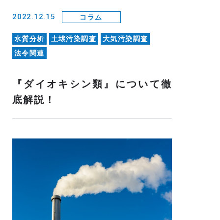
2022.12.15
コラム
水質分析
土壌汚染調査
大気汚染調査
法令関連
『ダイオキシン類』について徹
底解説！