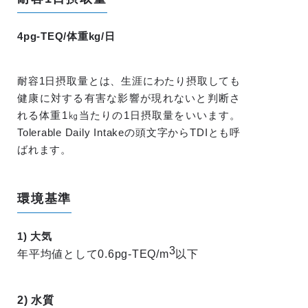
4pg-TEQ/体重kg/日
耐容1日摂取量とは、生涯にわたり摂取しても
健康に対する有害な影響が現れないと判断さ
れる体重1㎏当たりの1日摂取量をいいます。
Tolerable Daily Intakeの頭文字からTDIとも呼
ばれます。
環境基準
1) 大気
3
年平均値として0.6pg-TEQ/m
以下
2) 水質