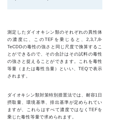
測定したダイオキシン類のそれぞれの異性体
の濃度に、このTEFを乗じると、2,3,7,8-
TeCDDの毒性の強さと同じ尺度で換算するこ
とができるので、その合計はその試料の毒性
の強さと捉えることができます。これを毒性
等量（または毒性当量）といい、TEQで表示
されます。
ダイオキシン類対策特別措置法では、耐容1日
摂取量、環境基準、排出基準が定められてい
ますが、これらはすべて濃度ではなくTEFを
乗じた毒性等量で求められます。