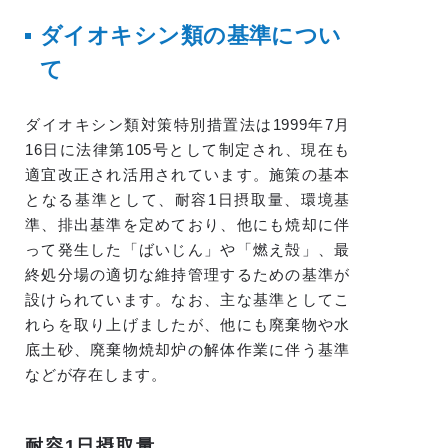
ダイオキシン類の基準につい
て
ダイオキシン類対策特別措置法は1999年7月
16日に法律第105号として制定され、現在も
適宜改正され活用されています。施策の基本
となる基準として、耐容1日摂取量、環境基
準、排出基準を定めており、他にも焼却に伴
って発生した「ばいじん」や「燃え殻」、最
終処分場の適切な維持管理するための基準が
設けられています。なお、主な基準としてこ
れらを取り上げましたが、他にも廃棄物や水
底土砂、廃棄物焼却炉の解体作業に伴う基準
などが存在します。
耐容1日摂取量