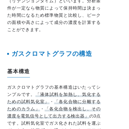
（リテンションタイム）といいます。分析条
件が一定なら物質によって保持時間は決まっ
た時間になるため標準物質と比較し、ピーク
の面積や高さによって成分の濃度を計算する
ことができます。
ガスクロマトグラフの構造
基本構造
ガスクロマトグラフの基本構造はいたってシ
ンプルです。
「液体試料を加熱し、気化する
ための試料気化室」
・
「各化合物に分離する
ためのカラム」
・
「各化合物を検出し、その
濃度を電気信号として出力する検出器」
の3点
です。試料気化室でガス化された試料を運ぶ