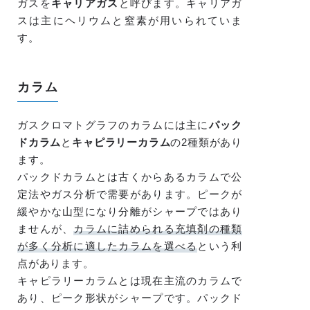
ガスを
キャリアガス
と呼びます。キャリアガ
スは主にヘリウムと窒素が用いられていま
す。
カラム
ガスクロマトグラフのカラムには主に
パック
ドカラム
と
キャピラリーカラム
の2種類があり
ます。
パックドカラムとは古くからあるカラムで公
定法やガス分析で需要があります。ピークが
緩やかな山型になり分離がシャープではあり
ませんが、
カラムに詰められる充填剤の種類
が多く分析に適したカラムを選べる
という利
点があります。
キャピラリーカラムとは現在主流のカラムで
あり、ピーク形状がシャープです。パックド