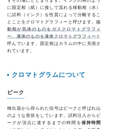
ずその場にとどまります。インクの例のよう
に固定相（紙）に接して流れる移動相（水）
に試料（インク）を性質によって分離するこ
とことをクロマトグラフィーと呼びます。
移
動相が気体のものをガスクロマトグラフィ
ー、液体のものを液体クロマトグラフィー
と
呼んでいます。固定相はカラムの中に充填さ
れています。
クロマトグラムについて
ピーク
検出器から得られた信号はピークと呼ばれ山
のような形状をしています。試料注入からピ
ークが頂点に達するまでの時間を
保持時間