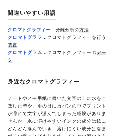
間違いやすい用語
クロマトグラフィー
…分離分析の
方法
クロマトグラフ
…クロマトグラフィーを行う
装置
クロマトグラム
…クロマトグラフィーの
デー
タ
身近なクロマトグラフィー
ノートやメモ用紙に書いた文字の上に水をこ
ぼした時や、雨の日にカバンの中でプリント
が濡れて文字が滲んでしまった経験がありま
せんか。水に溶けやすいインクの成分は紙に
どんどん滲んでいき、溶けにくい成分は滲ま