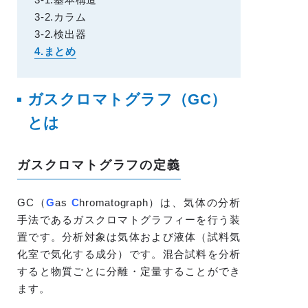
3-2.カラム
3-2.検出器
4.まとめ
ガスクロマトグラフ（GC）
とは
ガスクロマトグラフの定義
GC（
G
as
C
hromatograph）は、気体の分析
手法であるガスクロマトグラフィーを行う装
置です。分析対象は気体および液体（試料気
化室で気化する成分）です。混合試料を分析
すると物質ごとに分離・定量することができ
ます。