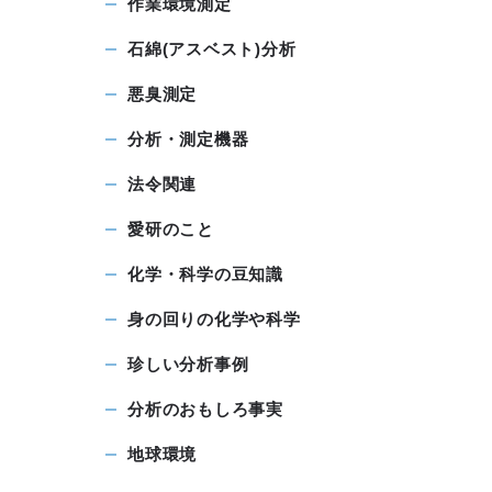
作業環境測定
石綿(アスベスト)分析
悪臭測定
分析・測定機器
法令関連
愛研のこと
化学・科学の豆知識
身の回りの化学や科学
珍しい分析事例
分析のおもしろ事実
地球環境