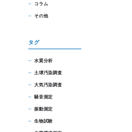
コラム
その他
タグ
水質分析
土壌汚染調査
大気汚染調査
騒音測定
振動測定
生物試験