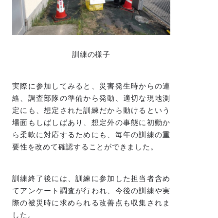
訓練の様子
実際に参加してみると、災害発生時からの連
絡、調査部隊の準備から発動、適切な現地測
定にも、想定された訓練だから動けるという
場面もしばしばあり、想定外の事態に初動か
ら柔軟に対応するためにも、毎年の訓練の重
要性を改めて確認することができました。
訓練終了後には、訓練に参加した担当者含め
てアンケート調査が行われ、今後の訓練や実
際の被災時に求められる改善点も収集されま
した。