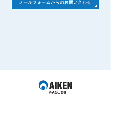
メールフォームからのお問い合わせ
本社
〒
463-0037
愛知県名古屋市守山区
天子田二丁目710番地
電話番号：
052-771-2717