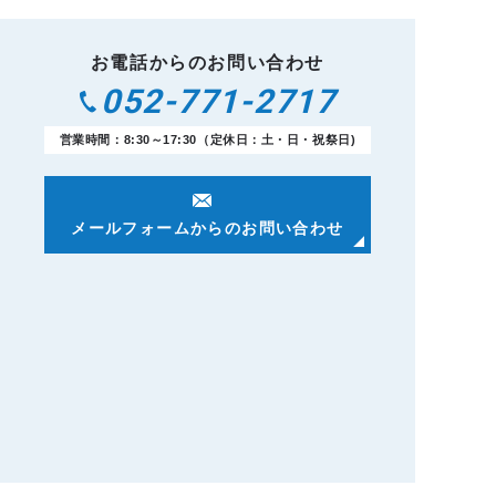
お電話からのお問い合わせ
052-771-2717
営業時間：8:30～17:30（定休日：土・日・祝祭日)
メールフォームからのお問い合わせ