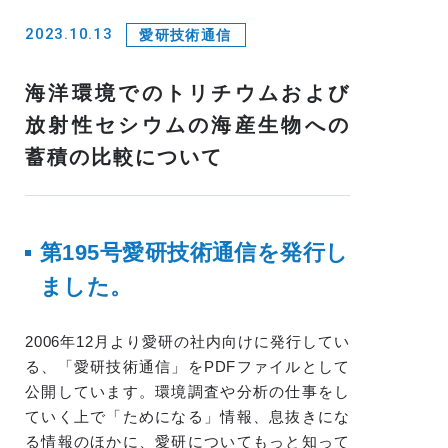
2023.10.13
愛研技術通信
海洋環境でのトリチウムおよび
放射性セシウムの海産生物への
蓄積の比較について
第195
号愛研技術通信を発行し
ました。
2006年12月より愛研の社内向けに発行してい
る、「愛研技術通信」をPDFファイルとして
公開しています。環境調査や分析の仕事をし
ていく上で「ためになる」情報、息抜きにな
る情報のほかに、愛研についてもっと知って