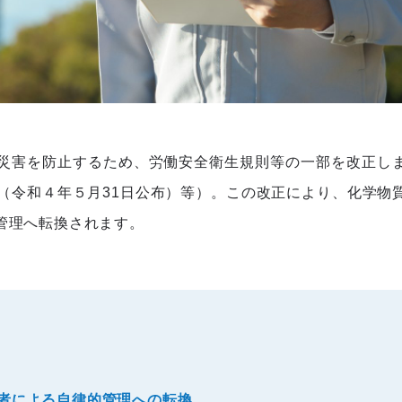
災害を防止するため、労働安全衛生規則等の一部を改正し
（令和４年５月31日公布）等）。この改正により、化学物
管理へ転換されます。
業者による自律的管理への転換