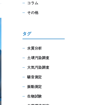
コラム
その他
タグ
水質分析
土壌汚染調査
大気汚染調査
騒音測定
振動測定
生物試験