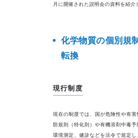
月に開催された説明会の資料を紹介
化学物質の個別規
転換
現行制度
現在の制度では、国が危険性や有害
防規則（特化則）や有機溶剤中毒予
環境測定、健診などを法令で規定し