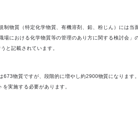
規制物質（特定化学物質、有機溶剤、鉛、粉じん）には当
職場における化学物質等の管理のあり方に関する検討会」
行うと記載されています。
673物質ですが、段階的に増やし約2900物質になります
トを実施する必要があります。