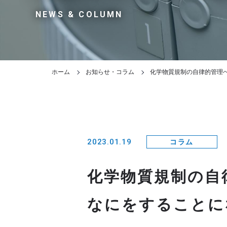
NEWS & COLUMN
ホーム
お知らせ・コラム
化学物質規制の自律的管理
2023.01.19
コラム
化学物質規制の自
なにをすることに