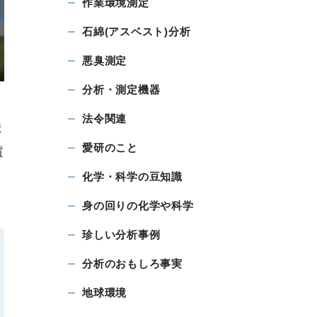
作業環境測定
石綿(アスベスト)分析
悪臭測定
分析・測定機器
法令関連
ま
愛研のこと
質
化学・科学の豆知識
身の回りの化学や科学
珍しい分析事例
分析のおもしろ事実
地球環境