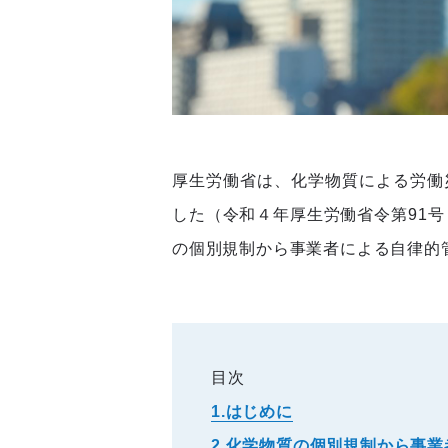
厚生労働省は、化学物質による労働
した（令和４年厚生労働省令第91号
の個別規制から事業者による自律的
目次
1.はじめに
2.化学物質の個別規制から事