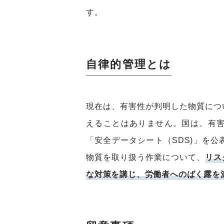
す。
自律的管理とは
現在は、有害性が判明した物質につ
えることはありません。国は、有
「安全データシート（SDS)」を
物質を取り扱う作業について、
リス
な対策を講じ、労働者へのばく露を