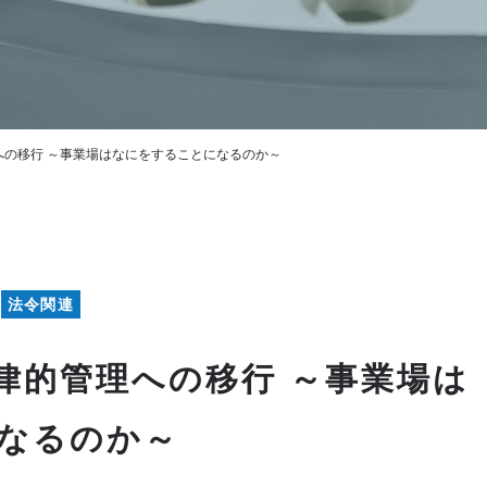
への移行 ～事業場はなにをすることになるのか～
法令関連
律的管理への移行 ～事業場は
なるのか～