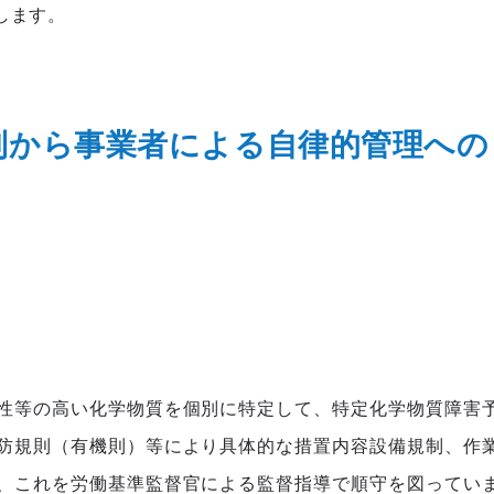
します。
制から事業者による自律的管理への
性等の高い化学物質を個別に特定して、特定化学物質障害
防規則（有機則）等により具体的な措置内容設備規制、作
、これを労働基準監督官による監督指導で順守を図ってい