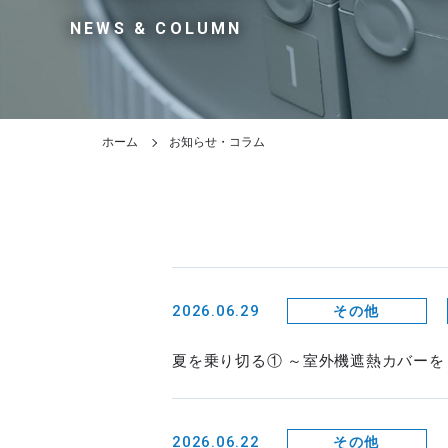
NEWS & COLUMN
ホーム
お知らせ・コラム
2026.06.29
その他
夏を乗り切る① ～室外機遮熱カバー
2026.06.22
その他