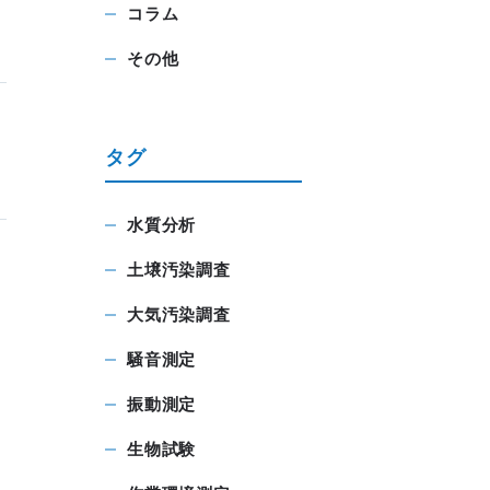
コラム
その他
タグ
水質分析
土壌汚染調査
大気汚染調査
騒音測定
振動測定
生物試験