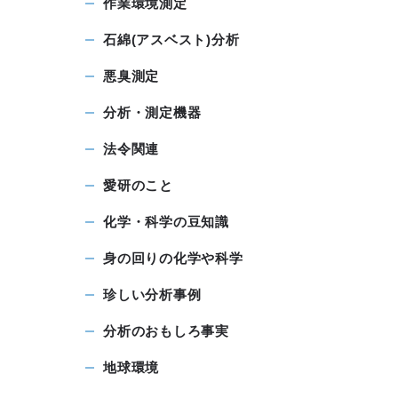
作業環境測定
石綿(アスベスト)分析
悪臭測定
分析・測定機器
法令関連
愛研のこと
化学・科学の豆知識
身の回りの化学や科学
珍しい分析事例
分析のおもしろ事実
地球環境