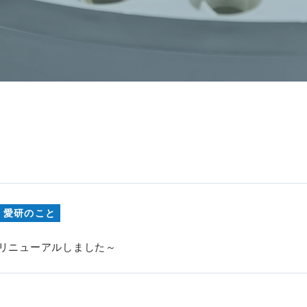
愛研のこと
をリニューアルしました～